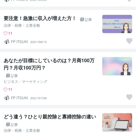
要注意！急激に収入が増えた方！
記事
法律・税務・士業全般
11
FP ITSUKI
2021/08/13
あなたが目標にしているのは？月商100万
円？月収100万円？
記事
ビジネス・マーケティング
11
FP ITSUKI
2021/07/29
どう違う？ひとり親控除と寡婦控除の違い
記事
法律・税務・士業全般