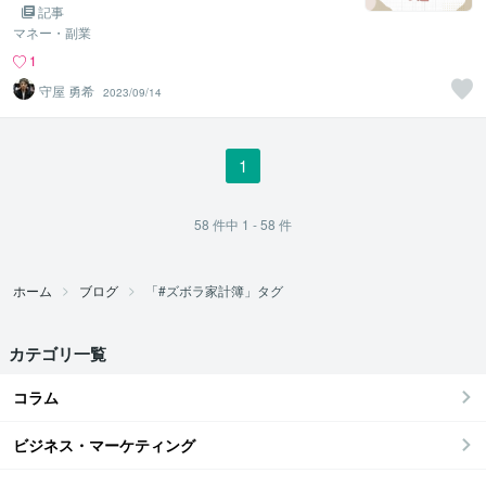
記事
マネー・副業
1
守屋 勇希
2023/09/14
1
58
件中
1 - 58
件
ホーム
ブログ
「#ズボラ家計簿」タグ
カテゴリ一覧
コラム
ビジネス・マーケティング