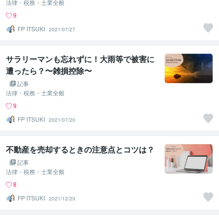
法律・税務・士業全般
9
FP ITSUKI
2021/07/27
サラリーマンも忘れずに！大雨等で被害に
遭ったら？〜雑損控除〜
記事
法律・税務・士業全般
9
FP ITSUKI
2021/07/20
不動産を売却するときの注意点とコツは？
記事
法律・税務・士業全般
8
FP ITSUKI
2021/12/23