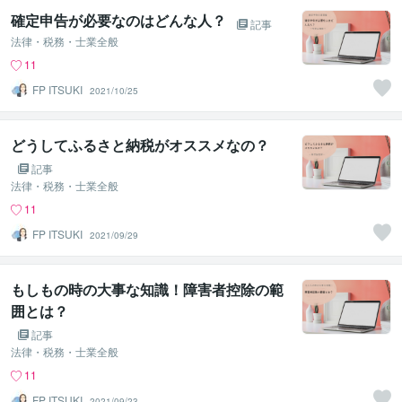
確定申告が必要なのはどんな人？
記事
法律・税務・士業全般
11
FP ITSUKI
2021/10/25
どうしてふるさと納税がオススメなの？
記事
法律・税務・士業全般
11
FP ITSUKI
2021/09/29
もしもの時の大事な知識！障害者控除の範
囲とは？
記事
法律・税務・士業全般
11
FP ITSUKI
2021/09/23