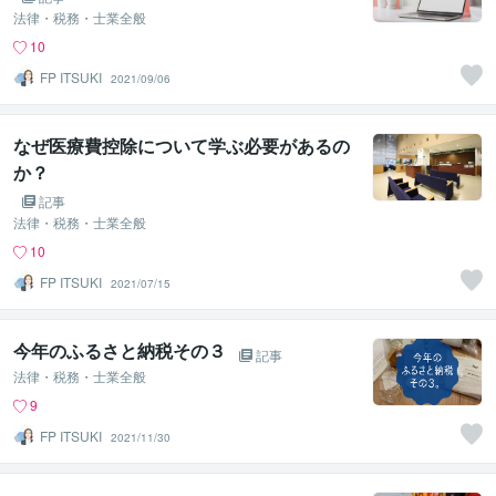
法律・税務・士業全般
10
FP ITSUKI
2021/09/06
なぜ医療費控除について学ぶ必要があるの
か？
記事
法律・税務・士業全般
10
FP ITSUKI
2021/07/15
今年のふるさと納税その３
記事
法律・税務・士業全般
9
FP ITSUKI
2021/11/30