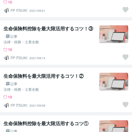
10
FP ITSUKI
2021/09/21
生命保険料控除を最大限活用するコツ！③
記事
法律・税務・士業全般
10
FP ITSUKI
2021/09/14
生命保険料を最大限活用するコツ！②
記事
法律・税務・士業全般
10
FP ITSUKI
2021/09/09
生命保険料控除を最大限活用するコツ①
記事