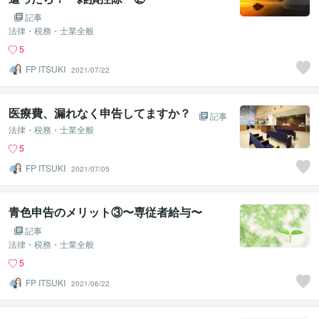
記事
法律・税務・士業全般
5
FP ITSUKI
2021/07/22
医療費、漏れなく申告してますか？
記事
法律・税務・士業全般
5
FP ITSUKI
2021/07/05
青色申告のメリット③〜専従者給与〜
記事
法律・税務・士業全般
5
FP ITSUKI
2021/06/22