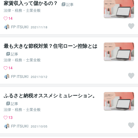
家賃収入って儲かるの？
記事
法律・税務・士業全般
14
FP ITSUKI
2021/11/18
最も大きな節税対策？住宅ローン控除とは
記事
法律・税務・士業全般
14
FP ITSUKI
2021/10/12
ふるさと納税オススメシミュレーション。
記事
法律・税務・士業全般
13
FP ITSUKI
2021/10/05