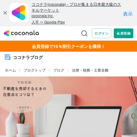
会員登録で10％割引クーポンを獲得！
ココナラブログ
ホーム
ブログトップ
ブログ
法律・税務・士業全般