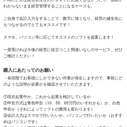
わからないまま経営管理することになるケースも。

ご自身で会計入力をすることで、数字に強くなり、経営の健全化に
もつながるのでとてもオススメです！

スマホ、パソコン等に応じてオススメのソフトを提案します！

一度受ければ今後の経営に役立つこと間違いなしのサービス、ぜひ
ご検討ください！
購入にあたってのお願い
・各段階でお客様にしかできない作業が発生しますので、事前にど
のような説明が必要かを確認させていただきます。

①現在起業中か、これから起業を検討しているか

②申告方式は青色申告（10、55、65万円のいずれかも）か、白色
申告か（それによってソフトの費用も変わります）

③会計入力はスマホで行いたいか、パソコンで行いたいか（おすす
めはパソコンです）
