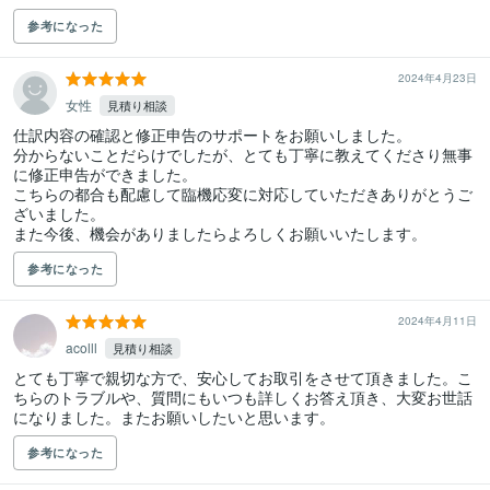
参考になった
2024年4月23日
女性
見積り相談
仕訳内容の確認と修正申告のサポートをお願いしました。

分からないことだらけでしたが、とても丁寧に教えてくださり無事
に修正申告ができました。

こちらの都合も配慮して臨機応変に対応していただきありがとうご
ざいました。

また今後、機会がありましたらよろしくお願いいたします。
参考になった
2024年4月11日
acolll
見積り相談
とても丁寧で親切な方で、安心してお取引をさせて頂きました。こ
ちらのトラブルや、質問にもいつも詳しくお答え頂き、大変お世話
になりました。またお願いしたいと思います。
参考になった