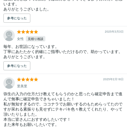
います。

ありがとうございました。
参考になった
2025年3月3日
女性
見積り相談
毎年、お世話になっています。

丁寧にあたたかく的確にご指導いただけるので、助かっています。

ありがとうございます。
参考になった
2025年2月18日
里美里
弥生の入力の仕方だけ教えてもらうのかと思ったら確定申告まで進
んで無事に確定申告できちゃいました！

私が無知すぎるので、ココナラでお願いするのもためらってたので
すが呆れる素振りも見せずにテキパキ色々教えてくれたり、やって
頂いたりしました。

本当に皆さんにおすすめしたいです！

また来年もお願いしたいです。
