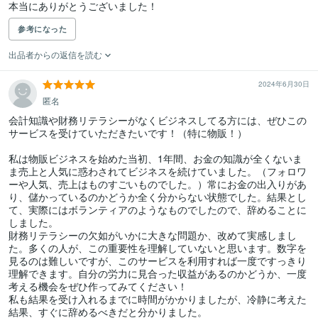
本当にありがとうございました！
参考になった
出品者からの返信を読む
2024年6月30日
匿名
会計知識や財務リテラシーがなくビジネスしてる方には、ぜひこの
サービスを受けていただきたいです！（特に物販！）

私は物販ビジネスを始めた当初、1年間、お金の知識が全くないま
ま売上と人気に惑わされてビジネスを続けていました。（フォロワ
ーや人気、売上はものすごいものでした。）常にお金の出入りがあ
り、儲かっているのかどうか全く分からない状態でした。結果とし
て、実際にはボランティアのようなものでしたので、辞めることに
しました。

財務リテラシーの欠如がいかに大きな問題か、改めて実感しまし
た。多くの人が、この重要性を理解していないと思います。数字を
見るのは難しいですが、このサービスを利用すれば一度ですっきり
理解できます。自分の労力に見合った収益があるのかどうか、一度
考える機会をぜひ作ってみてください！

私も結果を受け入れるまでに時間がかかりましたが、冷静に考えた
結果、すぐに辞めるべきだと分かりました。