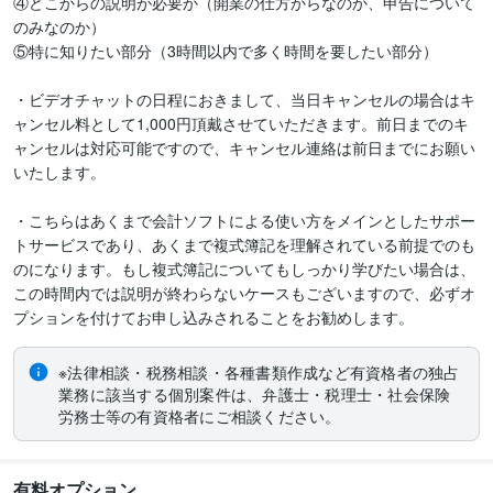
④どこからの説明が必要か（開業の仕方からなのか、申告について
のみなのか）

⑤特に知りたい部分（3時間以内で多く時間を要したい部分）

・ビデオチャットの日程におきまして、当日キャンセルの場合はキ
ャンセル料として1,000円頂戴させていただきます。前日までのキ
ャンセルは対応可能ですので、キャンセル連絡は前日までにお願い
いたします。

・こちらはあくまで会計ソフトによる使い方をメインとしたサポー
トサービスであり、あくまで複式簿記を理解されている前提でのも
のになります。もし複式簿記についてもしっかり学びたい場合は、
この時間内では説明が終わらないケースもございますので、必ずオ
※法律相談・税務相談・各種書類作成など有資格者の独占
業務に該当する個別案件は、弁護士・税理士・社会保険
労務士等の有資格者にご相談ください。
有料オプション