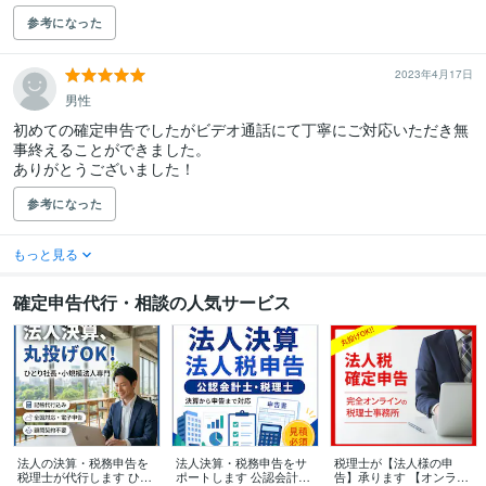
参考になった
2023年4月17日
男性
初めての確定申告でしたがビデオ通話にて丁寧にご対応いただき無
事終えることができました。

ありがとうございました！
参考になった
もっと見る
確定申告代行・相談の人気サービス
法人の決算・税務申告を
法人決算・税務申告をサ
税理士が【法人様の申
税理士が代行します ひと
ポートします 公認会計
告】承ります 【オンライ