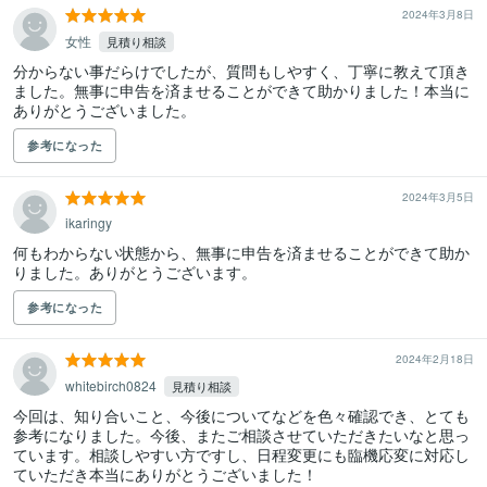
2024年3月8日
女性
見積り相談
分からない事だらけでしたが、質問もしやすく、丁寧に教えて頂き
ました。無事に申告を済ませることができて助かりました！本当に
ありがとうございました。
参考になった
2024年3月5日
ikaringy
何もわからない状態から、無事に申告を済ませることができて助か
りました。ありがとうございます。
参考になった
2024年2月18日
whitebirch0824
見積り相談
今回は、知り合いこと、今後についてなどを色々確認でき、とても
参考になりました。今後、またご相談させていただきたいなと思っ
ています。相談しやすい方ですし、日程変更にも臨機応変に対応し
ていただき本当にありがとうございました！