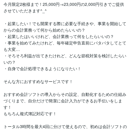
今月限定2枚様まで！25,000円→23,000円の2,000円引きでご提供
させていただきます^_^

・起業したい！でも開業する際に必要な手続きや、事業を開始して
からの会計業務って何から始めたらいいの？

・起業したはいいけれど、会計業務って何をしたらいいの？

・事業を始めてみたけれど、毎年確定申告直前にバタバタしてとて
も大変…

・そろそろ利益が出てきたけれど、どんな節税対策を検討したらい
いの？

・自身で会計処理できるようになりたい！

そんな方におすすめなサービスです！

おすすめ会計ソフトの導入からその設定、自動化するための仕組み
づくりまで、自分だけで簡潔に会計入力ができるお手伝いをしま
す！

もちろん複式簿記対応です！

トータル3時間を最大4回に分けて使えるので、初めは会計ソフトの