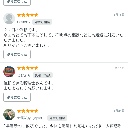
参考になった
6月18日
Sasasky
見積り相談
２回目の依頼です。

今回もとても丁寧にそして、不明点の相談などにも迅速に対応いた
だきました。

ありがとうございました。
参考になった
6月4日
じむふり
見積り相談
信頼できる税理士さんです。

またよろしくお願いします。
参考になった
5月24日
新居祐介（opus）
見積り相談
2年連続のご依頼でした。今回も迅速に対応をいただき、大変感謝