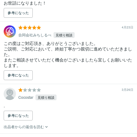
お世話になりました！
参考になった
4月23日
合同会社みちしるべ
見積り相談
この度はご対応頂き、ありがとうございました。

ご説明、ご対応において、終始丁寧かつ親切に進めていただきまし
た。

またご相談させていただく機会がございましたら宜しくお願いいた
します。
参考になった
3月26日
Cocostar
見積り相談
.
参考になった
出品者からの返信を読む