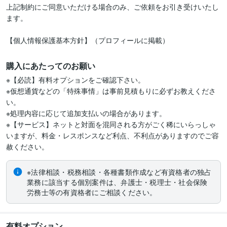
上記制約にご同意いただける場合のみ、ご依頼をお引き受けいたし
ます。

【個人情報保護基本方針】（プロフィールに掲載）
購入にあたってのお願い
※【必読】有料オプションをご確認下さい。

※仮想通貨などの「特殊事情」は事前見積もりに必ずお教えくださ
い。

※処理内容に応じて追加支払いの場合があります。

※【サービス】ネットと対面を混同される方がごく稀にいらっしゃ
いますが、料金・レスポンスなど利点、不利点がありますのでご容
赦ください。
※法律相談・税務相談・各種書類作成など有資格者の独占
業務に該当する個別案件は、弁護士・税理士・社会保険
労務士等の有資格者にご相談ください。
有料オプション