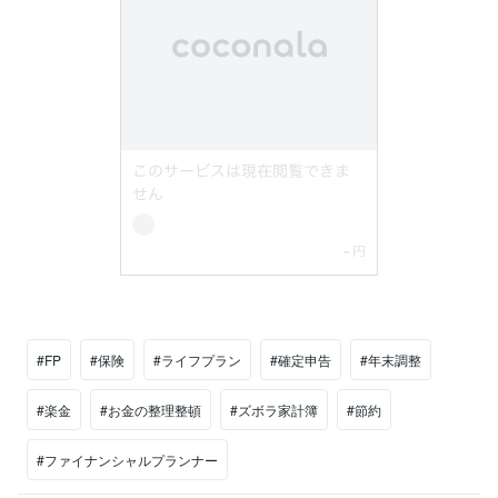
#FP
#保険
#ライフプラン
#確定申告
#年末調整
#楽金
#お金の整理整頓
#ズボラ家計簿
#節約
#ファイナンシャルプランナー