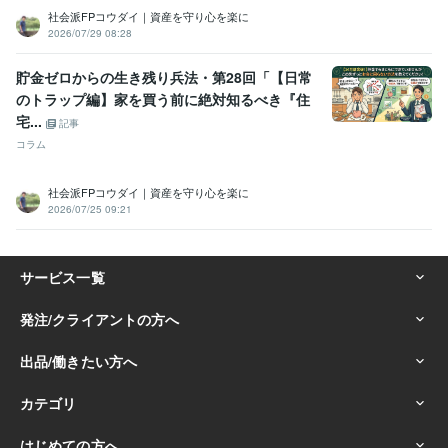
社会派FPコウダイ｜資産を守り心を楽に
2026/07/29 08:28
貯金ゼロからの生き残り兵法・第28回「【日常
のトラップ編】家を買う前に絶対知るべき『住
宅...
記事
コラム
社会派FPコウダイ｜資産を守り心を楽に
2026/07/25 09:21