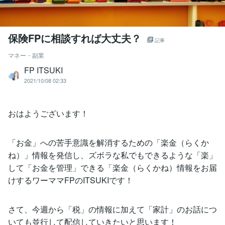
保険FPに相談すれば大丈夫？
記事
マネー・副業
FP ITSUKI
2021/10/08 02:33
おはようございます！
「お金」への苦手意識を解消するための「楽金（らくか
ね）」情報を発信し、ズボラな私でもできるような「楽」
して「お金を管理」できる「楽金（らくかね）情報をお届
けするワーママFPのITSUKIです！
さて、今週から「税」の情報に加えて「家計」のお話につ
いても並行して配信していきたいと思います！