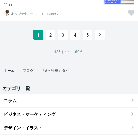
11
あず＠ポジティ
2022/09/17
ブ迷子の道標
1
2
3
4
5
928
件中
1 - 60
件
ホーム
ブログ
「#不登校」タグ
カテゴリ一覧
コラム
ビジネス・マーケティング
デザイン・イラスト