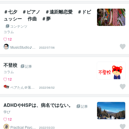
＃七夕 ＃ピアノ ＃遠距離恋愛 ＃ドビ
ュッシー 作曲 ＃夢
コンテンツ
コラム
12
MusicStudio♪ま
2022/07/06
さたか音楽教室
不登校
記事
コラム
12
ベアたん＠落書
2022/06/02
きイラストレー
ター
ADHDやHSPは、病名ではない。
記事
学び
12
Practical Psycho
2022/03/23