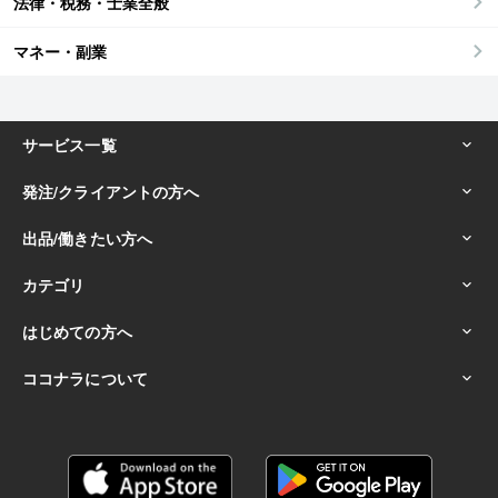
法律・税務・士業全般
マネー・副業