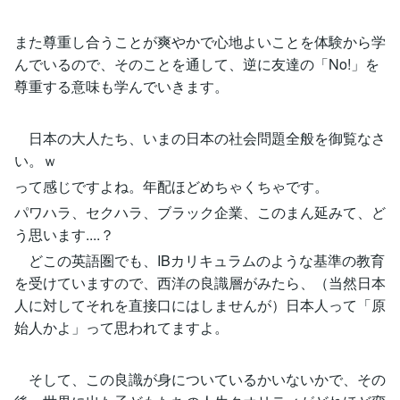
また尊重し合うことが爽やかで心地よいことを体験から学
んでいるので、そのことを通して、逆に友達の「No!」を
尊重する意味も学んでいきます。
日本の大人たち、いまの日本の社会問題全般を御覧なさ
い。ｗ
って感じですよね。年配ほどめちゃくちゃです。
パワハラ、セクハラ、ブラック企業、このまん延みて、ど
う思います....？
どこの英語圏でも、IBカリキュラムのような基準の教育
を受けていますので、西洋の良識層がみたら、（当然日本
人に対してそれを直接口にはしませんが）日本人って「原
始人かよ」って思われてますよ。
そして、この良識が身についているかいないかで、その