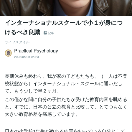
インターナショナルスクールで小１が身につ
けるべき良識
記事
ライフスタイル
Practical Psychology
2023/05/25 05:23
長期休みも終わり、我が家の子どもたちも、（一人は不登
校状態から）インターナショナル・スクールに通いだし
て、もう少しで早２ヶ月。
この僅かな間に自分の子供たちが受けた教育内容を眺める
と、すでに、日本の公立の教育と比較して、とてつもなく
大きい教育格差を痛感しています。
日本の小学校1年生が教わる内容を知っている自分として