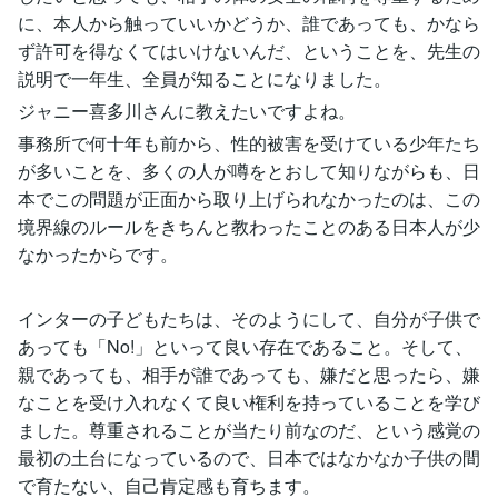
に、本人から触っていいかどうか、誰であっても、かなら
ず許可を得なくてはいけないんだ、ということを、先生の
説明で一年生、全員が知ることになりました。
ジャニー喜多川さんに教えたいですよね。
事務所で何十年も前から、性的被害を受けている少年たち
が多いことを、多くの人が噂をとおして知りながらも、日
本でこの問題が正面から取り上げられなかったのは、この
境界線のルールをきちんと教わったことのある日本人が少
なかったからです。
インターの子どもたちは、そのようにして、自分が子供で
あっても「No!」といって良い存在であること。そして、
親であっても、相手が誰であっても、嫌だと思ったら、嫌
なことを受け入れなくて良い権利を持っていることを学び
ました。尊重されることが当たり前なのだ、という感覚の
最初の土台になっているので、日本ではなかなか子供の間
で育たない、自己肯定感も育ちます。