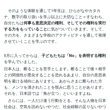
そのような体験を通して1年生は、ひらがなやカタカ
ナ、数字の取り扱いを学ぶ以上に大切なこと＝すなわち、
自分たちは
何事も意思決定の権利、そしてその権利を実行
する力をもっていること
に気がついていきます。そして、
その力を、さまざまな学校のアクティビティを通して発揮
させていくことを学ぶのです。
5月に入ってからは、
子どもたちは「No」を表明する権利
を学んでいました。
日本人は、断ることを苦手とします。断ることで後々相手
との関係性が悪化することを恐れるあまり、自分の意思表
明を避ける傾向にありますし、あからさまに断られた方
も、メンツを潰されたことを恨みに思うことがあります。
それを、日本語では「角が立つ」といいますよね。
さらには、一人だけ違う行動をとる、そんな人物を日本
社会は、空気を読めないやつだ、社会経験の足りないやつ