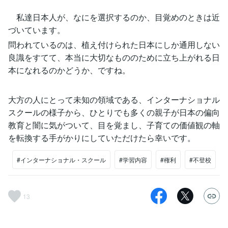
私達日本人が、なにを選択するのか、目覚めのときは近
づいています。
問われているのは、植え付けられた日本にしか通用しない
良識をすてて、本当に大切なもののために立ち上がれる日
本になれるのかどうか、ですね。
大方の人にとって未知の領域である、インターナショナル
スクールの様子から、ひとりでも多くの親子が日本の偏向
教育と闇に気がついて、目を覚まし、子育ての価値観の軸
を転換する手がかりにしていただけたら幸いです。
#インターナショナル・スクール
#学習内容
#権利
#不登校
13