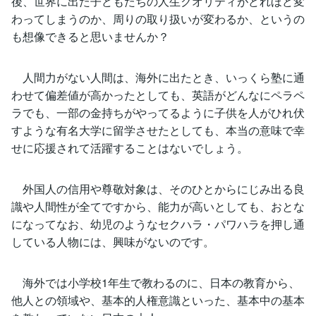
後、世界に出た子どもたちの人生クオリティがどれほど変
わってしまうのか、周りの取り扱いが変わるか、というの
も想像できると思いませんか？
人間力がない人間は、海外に出たとき、いっくら塾に通
わせて偏差値が高かったとしても、英語がどんなにペラペ
ラでも、一部の金持ちがやってるように子供を人がひれ伏
すような有名大学に留学させたとしても、本当の意味で幸
せに応援されて活躍することはないでしょう。
外国人の信用や尊敬対象は、そのひとからにじみ出る良
識や人間性が全てですから、能力が高いとしても、おとな
になってなお、幼児のようなセクハラ・パワハラを押し通
している人物には、興味がないのです。
海外では小学校1年生で教わるのに、日本の教育から、
他人との領域や、基本的人権意識といった、基本中の基本