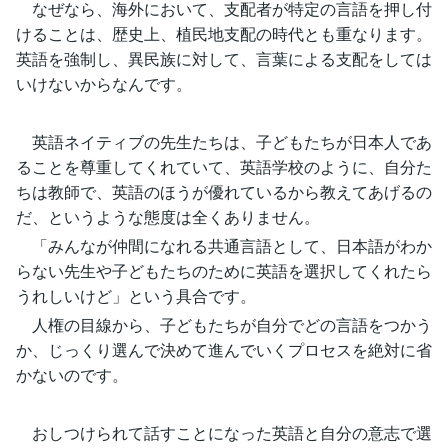
なぜなら、海外において、支配者が特定の言語を押し付
けることは、歴史上、植民地支配の時代とも重なります。
英語を強制し、異民族に対して、言葉による支配をしては
いけないからなんです。
英語ネイティブの先生たちは、子どもたちが日本人であ
ることを尊重してくれていて、英語学校のように、自分た
ちは教師で、英語のほうが優れているから教えてあげるの
だ、というような態度は全くありません。
「みんなが仲間になれる共通言語として、日本語がわか
らない先生や子どもたちのために英語を選択してくれたら
うれしいけど」という具合です。
人権の目線から、子どもたちが自分でどの言語をつかう
か、じっくり選んで決めて進んでいくプロセスを絶対に省
かないのです。
おしつけられて話すことになった英語と自分の意志で選