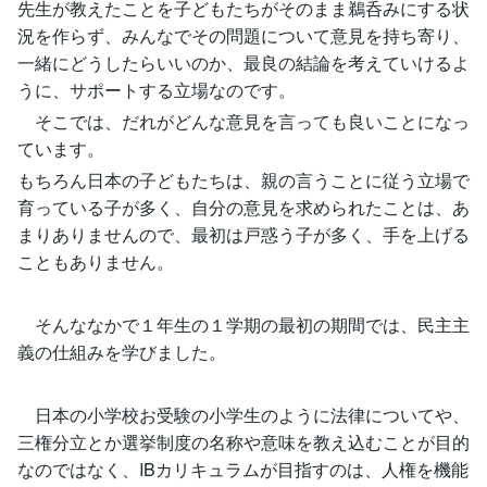
先生が教えたことを子どもたちがそのまま鵜呑みにする状
況を作らず、みんなでその問題について意見を持ち寄り、
一緒にどうしたらいいのか、最良の結論を考えていけるよ
うに、サポートする立場なのです。
そこでは、だれがどんな意見を言っても良いことになっ
ています。
もちろん日本の子どもたちは、親の言うことに従う立場で
育っている子が多く、自分の意見を求められたことは、あ
まりありませんので、最初は戸惑う子が多く、手を上げる
こともありません。
そんななかで１年生の１学期の最初の期間では、民主主
義の仕組みを学びました。
日本の小学校お受験の小学生のように法律についてや、
三権分立とか選挙制度の名称や意味を教え込むことが目的
なのではなく、IBカリキュラムが目指すのは、人権を機能