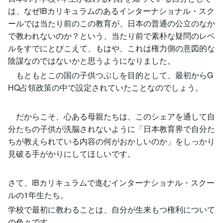
は、なぜIBカリキュラムのあるインターナショナル・スク
ールでは当たり前のこの教育が、日本の普通の公立のなか
で教われないのか？という、当たり前で素朴な疑問のレベ
ルをすでにとびこえて、もはや、これは権力側の意図的な
陰謀なのではないかと思うようになりました。
もともとこの国の子供つぶしを目的として、最初からG
HQ占領政策の中で設定されていたことなのでしょう。
だからこそ、心ある母親たちは、このシェアを通して自
分たちの子供が洗脳されないように「日本教育界で自分た
ちが教えられている内容の何がおかしいのか」をしっかり
見破る手がかりにしてほしいです。
さて、IBカリキュラムで進むインターナショナル・スクー
ルの1年生たち。
学校で最初に教わることは、自分が生来もつ権利について
の色々です。