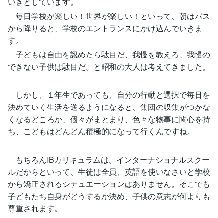
いきとしています。
毎日学校が楽しい！世界が楽しい！といって、朝はバス
から降りると、学校のエントランスにかけ込んでいきま
す。
子どもは自由を認めたら駄目だ、我慢を教えろ、我慢の
できない子供は駄目だ。と昭和の大人は考えてきました。
しかし、１年生であっても、自分の行動と選択で毎日を
決めていく生活を送るようになると、集団の収集がつかな
くなるどころか、個々がまとまり、色々な物事に関心を持
ち、こどもはどんどん積極的になって行くんですね。
もちろんIBカリキュラムは、インターナショナルスクー
ルだからといって、生徒は全員、英語を使いなさいと学校
から矯正されるシチュエーションはありません。そこでも
子どもたち自身がどうするか決め、子供の意志が何よりも
尊重されます。