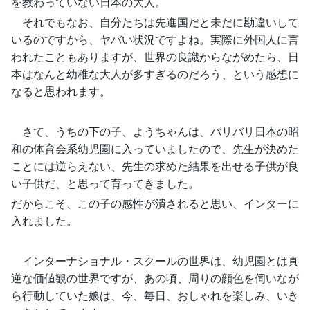
を教わっていない日本の大人。
それでもなお、自分たちは先進国だと未だに勘違いして
いるのですから、ヤバい状況ですよね。実際に外国人に言
われたこともありますが、世界の良識からながめたら、日
本はなんと幼稚な大人が多すぎるのだろう、という感想に
なると思われます。
さて、うちの下の子、ようちゃんは、バリバリ日本の昭
和の体育会系幼児園に入っていましたので、先生が決めた
ことには逆らえない、先生の求めた結果を出せる子供が良
い子供だ、と思って育ってきました。
だからこそ、この子の感性が潰されると思い、インターに
入れました。
インターナショナル・スクールの世界は、幼児園とは真
逆な価値観の世界ですが、あの頃、周りの顔色を伺いなが
ら行動していた娘は、今、毎日、おしゃれを楽しみ、いき