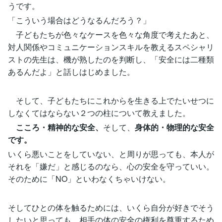
うです。
「こういう場合はどうなるんだろう？」
子どもたちが色々なケースを色々な角度で考えたあと、
対人関係やコミュニケーションスキルを教えるスペシャリ
ストの先生は、機が熟したのを判断し、「安全には二種類
あるんだよ」と話しはじめました。
そして、子どもたちにこれからを生きる上でたいせつに
しなくてはならない２つの柱について教えました。
こころ・精神的な安全、
そして、
身体的・物理的な安全
です。
いくら悪いことをしていない、と周りが思っても、本人が
それを「嫌だ」と感じるのなら、心の安全を守っていい。
そのために「NO」といわなくちゃいけない。
そしてひとの体を触るためには、いくら自分が好きでそう
したいと思っても、相手の体の安全の権利を尊重するため