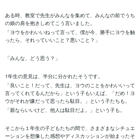
ある時、教室で先生がみんなを集めて、みんなの前でうち
の娘の肩を抱きしめてこう言いました。
「ヨウをかわいいねって言って、僕が今、勝手にヨウを触
ったら、それっていいこと？悪いこと？」
「みんな、どう思う？」
1年生の意見は、半分に分かれたそうです。
「良いこと！だって、先生は、ヨウのことをかわいいって
言ってくれてるんだから」という子もいえば、「だめ！ヨ
ウがそれが嫌だって思ったら駄目。」という子たちも。
「親ならいいけど、他人は駄目だよ。」という子も。
そこから１年生の子どもたちの間で、さまざまなシチュエ
ーションを想像した感想やディスカッションが始まったそ