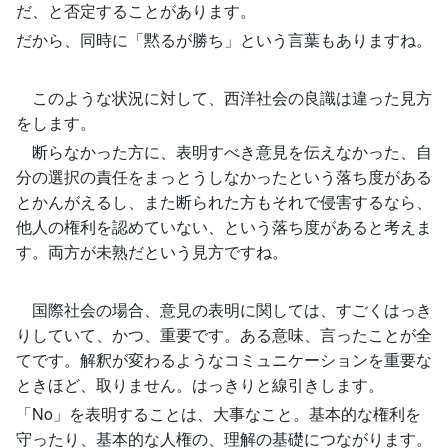
だ、と否定することがあります。
だから、同時に「黙るが勝ち」という言葉もありますね。
このような状況に対して、西洋社会の良識は違った見方
をします。
断らなかった方に、表明すべき意見を伝えなかった、自
分の選択の責任をまっとうしなかったという落ち度がある
とかんがえるし、また断られた方もそれで侵害するなら、
他人の権利を認めていない、という落ち度があると考えま
す。両方が未熟だという見方ですね。
国際社会の場合、意見の表明に関しては、すごくはっき
りしていて、かつ、重要です。ある意味、言ったことが全
てです。解釈が変わるようなコミュニケーションを重要な
ときほど、取りません。はっきりと線引きします。
「No」を表明することは、大事なこと。基本的な権利を
守ったり、基本的な人権の、理解の基礎につながります。