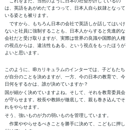
これをまだ、当然のように日本の社会が許しているの
は、英語をあがめたてまつって、日本人自ら奴隷となって
いる姿とも被ります。
ですから、もちろん日本の会社で英語しか話してはいけ
ないと社員に強制することも、日本人からすると先進的な
会社だと受け取りますが、実際は世界の良識や国際的人権
の視点からは、違法性もある、という視点をもったほうが
よいと思います。
このように、IBカリキュラムのインターでは、子どもたち
が自分のことを決めますが、一方、今の日本の教育で、今
日何をするかは、誰が決めていますか？
国が細かく決めていますよね。そして、それを教育委員会
が守らせます。校長や教師が徹底して、親も巻き込んでそ
れをやらせます。
そう、強いものが力の弱いものを管理しています。
作業ややらせるべきことを勝手に決めて、こどもに押し