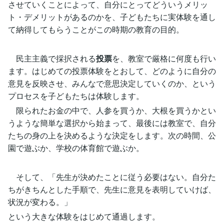
させていくことによって、自分にとってどういうメリッ
ト・デメリットがあるのかを、子どもたちに実体験を通し
て納得してもらうことがこの時期の教育の目的。
民主主義で採択される
投票
を、教室で厳格に何度も行い
ます。はじめての投票体験をとおして、どのように自分の
意見を反映させ、みんなで意思決定していくのか、という
プロセスを子どもたちは体験します。
限られたお金の中で、人参を買うか、大根を買うかとい
うような簡単な選択から始まって、最後には教室で、自分
たちの身の上を決めるような決定をします。次の時間、公
園で遊ぶか、学校の体育館で遊ぶか。
そして、「先生が決めたことに従う必要はない。自分た
ちがきちんとした手順で、先生に意見を表明していけば、
状況が変わる。」
という大きな体験をはじめて通過します。