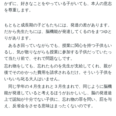
かずに、好きなことをやっている子がいても、本人の意志
を尊重します。
もともと成長期の子どもたちには、発達の差があります。
だから先生たちには、脳機能が発達してくるのをまつゆと
りがあります。
あるき回っていながらでも、授業に関心を持つ子供もい
るし、気が散りながらも授業に参加する子供だっていたっ
て当たり前で、それで問題なしです。
忘れ物をしても、忘れたものを先生が支給してくれ、親が
後でそのかかった費用を請求されるだけ。そういう子供を
いちいち叱る大人はいません。
同じ学年の４月生まれと３月生まれで、同じように脳機
能が発達していると考えるほうがおかしいし、脳の発達途
上で認知が十分でない子供に、忘れ物の罪を問い、罰を与
え、反省会をさせる意味はまったくないのです。