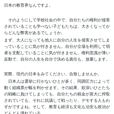
日本の教育界なんですよ。
そのようにして学校社会の中で、自分たちの権利が侵害
されていることも学べない子どもたちは、大きくなってか
らどんな弊害があるでしょうか。
まず、大人になっても他人に自分の人生を侵害させてしま
っていることに気が付きません。自分が立場を利用して弱
者を支配していることに気が付きません。権利意識が薄い
反動で、自分の人生を自分で決める責任も、放棄します。
実際、現代の日本をみてください。合致しませんか。
日本人は選挙に行かないひとが多く、同調圧力によって
動く組織票が幅を利かせます。その結果、欲深いひとたち
の戦略に負けてしまっても、自分たちの税金が莫大に搾取
されていても、それに抗議して戦ったり、デモする人もわ
ずかですよね。そして、教育も経済も文化も治安も政治が
どんどん壊れている。