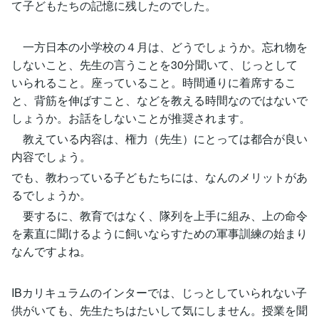
て子どもたちの記憶に残したのでした。
一方日本の小学校の４月は、どうでしょうか。忘れ物を
しないこと、先生の言うことを30分聞いて、じっとして
いられること。座っていること。時間通りに着席するこ
と、背筋を伸ばすこと、などを教える時間なのではないで
しょうか。お話をしないことが推奨されます。
教えている内容は、権力（先生）にとっては都合が良い
内容でしょう。
でも、教わっている子どもたちには、なんのメリットがあ
るでしょうか。
要するに、教育ではなく、隊列を上手に組み、上の命令
を素直に聞けるように飼いならすための軍事訓練の始まり
なんですよね。
IBカリキュラムのインターでは、じっとしていられない子
供がいても、先生たちはたいして気にしません。授業を聞