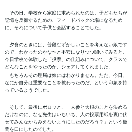
その日、学校から家庭に求められたのは、子どもたちが
記憶を反芻するための、フィードバックの場になるため
に、それについて子供と会話することでした。
夕食のときには、普段むずかしいことを考えない娘です
ので、わかったのかな〜と不安になりつつ聞いてみると、
今日学校で体験した「投票」の仕組みについて、クラスで
どんなことをやったのか、シェアしてくれました。
もちろんその理屈は娘にはわかりません。ただ、今日、
なにか自分は重要なことを教わったのだ、という印象を持
っているようでした。
そして、最後にポロッと、「人参と大根のことを決める
だけなのに、なぜ先生はいちいち、人の投票用紙を裏に伏
せてみんなからみえないようにしたのだろう？」という疑
問を口にしたのでした。