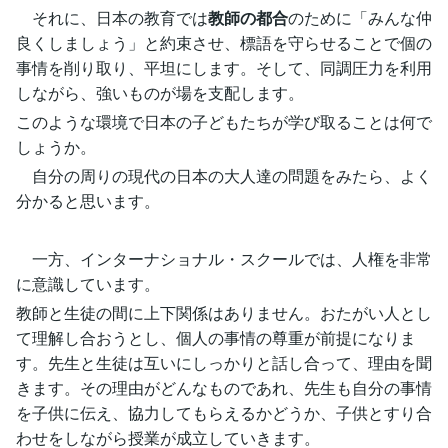
それに、日本の教育では
教師の都合
のために「みんな仲
良くしましょう」と約束させ、標語を守らせることで個の
事情を削り取り、平坦にします。そして、同調圧力を利用
しながら、強いものが場を支配します。
このような環境で日本の子どもたちが学び取ることは何で
しょうか。
自分の周りの現代の日本の大人達の問題をみたら、よく
分かると思います。
一方、インターナショナル・スクールでは、人権を非常
に意識しています。
教師と生徒の間に上下関係はありません。おたがい人とし
て理解し合おうとし、個人の事情の尊重が前提になりま
す。先生と生徒は互いにしっかりと話し合って、理由を聞
きます。その理由がどんなものであれ、先生も自分の事情
を子供に伝え、協力してもらえるかどうか、子供とすり合
わせをしながら授業が成立していきます。