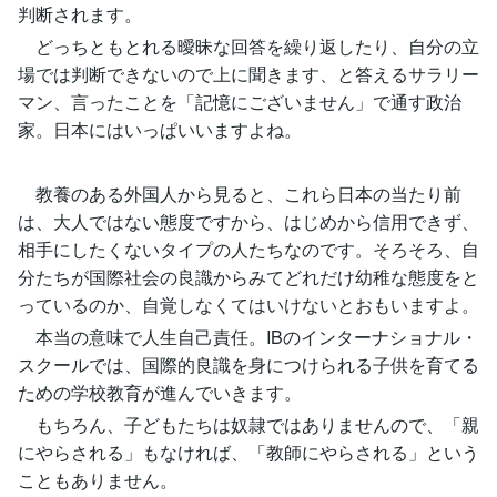
判断されます。
どっちともとれる曖昧な回答を繰り返したり、自分の立
場では判断できないので上に聞きます、と答えるサラリー
マン、言ったことを「記憶にございません」で通す政治
家。日本にはいっぱいいますよね。
教養のある外国人から見ると、これら日本の当たり前
は、大人ではない態度ですから、はじめから信用できず、
相手にしたくないタイプの人たちなのです。そろそろ、自
分たちが国際社会の良識からみてどれだけ幼稚な態度をと
っているのか、自覚しなくてはいけないとおもいますよ。
本当の意味で人生自己責任。IBのインターナショナル・
スクールでは、国際的良識を身につけられる子供を育てる
ための学校教育が進んでいきます。
もちろん、子どもたちは奴隷ではありませんので、「親
にやらされる」もなければ、「教師にやらされる」という
こともありません。