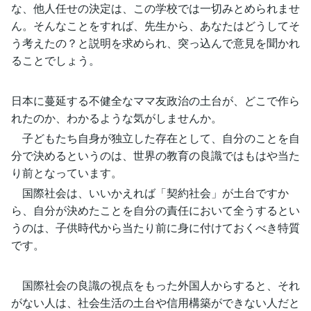
な、他人任せの決定は、この学校では一切みとめられませ
ん。そんなことをすれば、先生から、あなたはどうしてそ
う考えたの？と説明を求められ、突っ込んで意見を聞かれ
ることでしょう。
日本に蔓延する不健全なママ友政治の土台が、どこで作ら
れたのか、わかるような気がしませんか。
子どもたち自身が独立した存在として、自分のことを自
分で決めるというのは、世界の教育の良識ではもはや当た
り前となっています。
国際社会は、いいかえれば「契約社会」が土台ですか
ら、自分が決めたことを自分の責任において全うするとい
うのは、子供時代から当たり前に身に付けておくべき特質
です。
国際社会の良識の視点をもった外国人からすると、それ
がない人は、社会生活の土台や信用構築ができない人だと