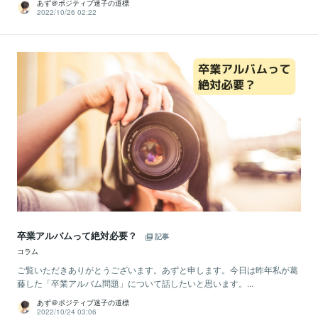
あず＠ポジティブ迷子の道標
2022/10/26 02:22
卒業アルバムって絶対必要？
記事
コラム
ご覧いただきありがとうございます。あずと申します。今日は昨年私が葛
藤した「卒業アルバム問題」について話したいと思います。...
あず＠ポジティブ迷子の道標
2022/10/24 03:06