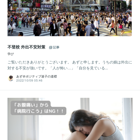
不登校 外出不安対策
記事
学び
ご覧いただきありがとうございます。 あずと申します。うちの娘は外出に
対する不安が強いです。「人が怖い…」「自分を見ている...
あず＠ポジティブ迷子の道標
2022/10/09 05:46