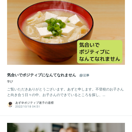
気合いでポジティブになんてなれません
記事
学び
ご覧いただきありがとうございます。あずと申します。不登校のお子さん
と向き合う日々の中、お子さんのできているところを探し、...
あず＠ポジティブ迷子の道標
2022/10/18 04:51