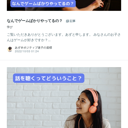
なんでゲームばかりやってるの？
記事
学び
ご覧いただきありがとうございます。あずと申します。 みなさんのお子さ
んはゲームが好きですか？...
あず＠ポジティブ迷子の道標
2022/10/03 01:24