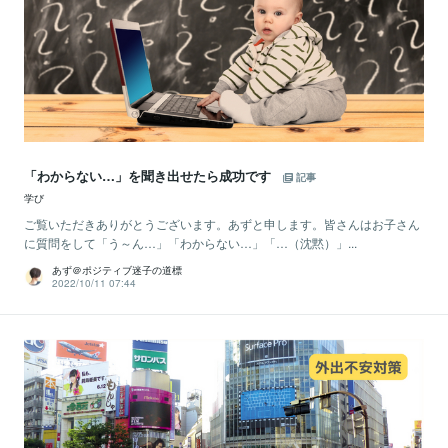
「わからない…」を聞き出せたら成功です
記事
学び
ご覧いただきありがとうございます。あずと申します。皆さんはお子さん
に質問をして「う～ん…」「わからない…」「…（沈黙）」...
あず＠ポジティブ迷子の道標
2022/10/11 07:44