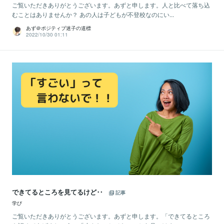
ご覧いただきありがとうございます。あずと申します。人と比べて落ち込
むことはありませんか？ あの人は子どもが不登校なのにい...
あず＠ポジティブ迷子の道標
2022/10/30 01:11
できてるところを見てるけど‥
記事
学び
ご覧いただきありがとうございます。あずと申します。「できてるところ