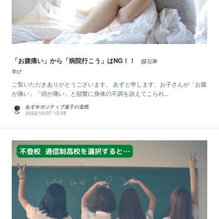
「お腹痛い」から「病院行こう」はNG！！
記事
学び
ご覧いただきありがとうございます。 あずと申します。お子さんが「お腹
が痛い」「頭が痛い」と頻繁に身体の不調を訴えてこられ...
あず＠ポジティブ迷子の道標
2022/10/07 12:05