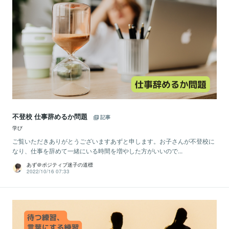
不登校 仕事辞めるか問題
記事
学び
ご覧いただきありがとうございますあずと申します。お子さんが不登校に
なり、仕事を辞めて一緒にいる時間を増やした方がいいので...
あず＠ポジティブ迷子の道標
2022/10/16 07:33