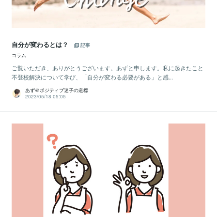
自分が変わるとは？
記事
コラム
ご覧いただき、ありがとうございます。あずと申します。私に起きたこと
不登校解決について学び、「自分が変わる必要がある」と感...
あず＠ポジティブ迷子の道標
2023/05/18 05:05