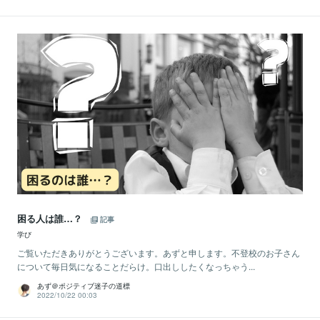
困る人は誰…？
記事
学び
ご覧いただきありがとうございます。あずと申します。不登校のお子さん
について毎日気になることだらけ。口出ししたくなっちゃう...
あず＠ポジティブ迷子の道標
2022/10/22 00:03