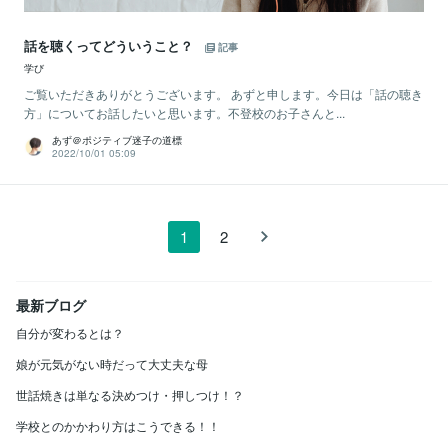
話を聴くってどういうこと？
記事
学び
ご覧いただきありがとうございます。 あずと申します。今日は「話の聴き
方」についてお話したいと思います。不登校のお子さんと...
あず＠ポジティブ迷子の道標
2022/10/01 05:09
1
2
最新ブログ
自分が変わるとは？
娘が元気がない時だって大丈夫な母
世話焼きは単なる決めつけ・押しつけ！？
学校とのかかわり方はこうできる！！