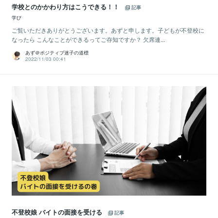
学校とのかかわり方はこうできる！！
記事
学び
ご覧いただきありがとうございます。あずと申します。子どもが不登校に
なったら こんなことができるってご存知ですか？ 欠席連...
あず＠ポジティブ迷子の道標
2022/11/03 00:41
不登校娘 バイトの面接を受ける
記事