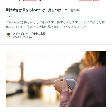
世話焼きは単なる決めつけ・押しつけ！？
記事
コラム
ご覧いただきありがとうございます。あずと申します。以前このような投
稿をしました。子どもを大切に思うからこそついつい口を出...
あず＠ポジティブ迷子の道標
2022/11/07 05:21