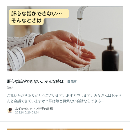
肝心な話ができない…そんな時は
記事
学び
ご覧いただきありがとうございます。あずと申します。みなさんはお子さ
んと会話できていますか？私は娘と何気ない会話ならできる...
あず＠ポジティブ迷子の道標
2022/10/20 03:04