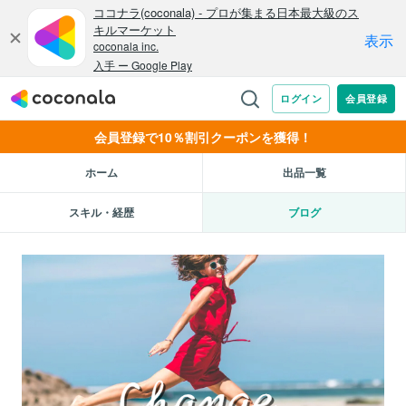
会員登録で10％割引クーポンを獲得！
ホーム
出品一覧
スキル・経歴
ブログ