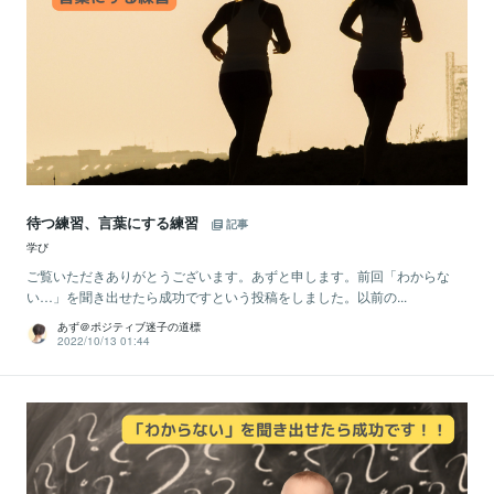
待つ練習、言葉にする練習
記事
学び
ご覧いただきありがとうございます。あずと申します。前回「わからな
い…」を聞き出せたら成功ですという投稿をしました。以前の...
あず＠ポジティブ迷子の道標
2022/10/13 01:44