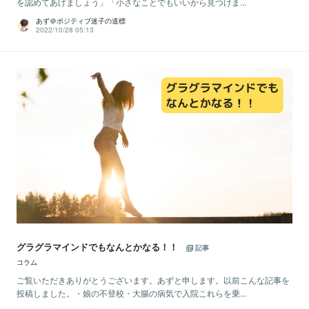
を認めてあげましょう」「小さなことでもいいから見つけま...
あず＠ポジティブ迷子の道標
2022/10/28 05:13
グラグラマインドでもなんとかなる！！
記事
コラム
ご覧いただきありがとうございます。あずと申します。以前こんな記事を
投稿しました。・娘の不登校・大腸の病気で入院これらを乗...