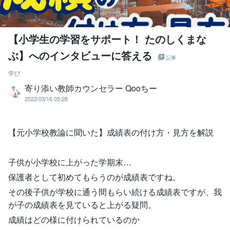
【小学生の学習をサポート！ たのしくまな
ぶ】へのインタビューに答える
記事
学び
寄り添い教師カウンセラー Qooちー
2022/03/16 05:28
【元小学校教論に聞いた】成績表の付け方・見方を解説
子供が小学校に上がった学期末…
保護者として初めてもらうのが成績表ですね。
その後子供が学校に通う間もらい続ける成績表ですが、我
が子の成績表を見ていると上がる疑問。
成績はどの様に付けられているのか