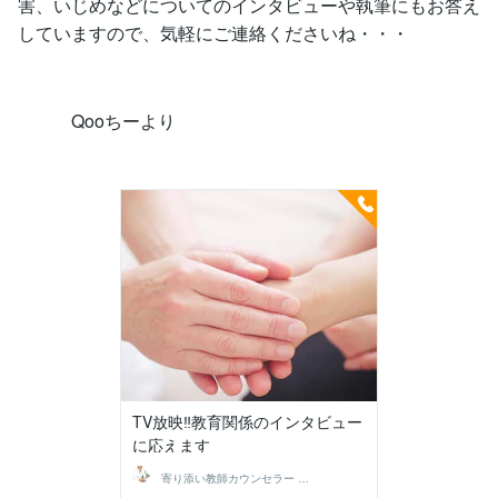
害、いじめなどについてのインタビューや執筆にもお答え
していますので、気軽にご連絡くださいね・・・
Qooちーより
TV放映‼️教育関係のインタビュー
に応えます
寄り添い教師カウンセラー Qooちー