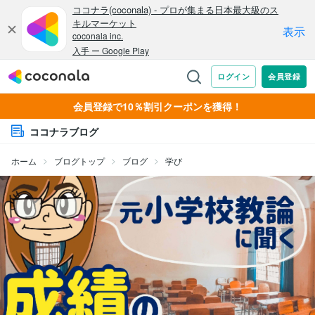
会員登録で10％割引クーポンを獲得！
ココナラブログ
ホーム
ブログトップ
ブログ
学び