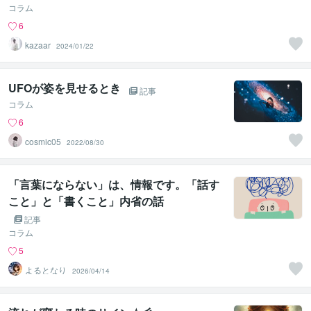
コラム
6
kazaar
2024/01/22
UFOが姿を見せるとき
記事
コラム
6
cosmic05
2022/08/30
「言葉にならない」は、情報です。「話す
こと」と「書くこと」内省の話
記事
コラム
5
よるとなり
2026/04/14