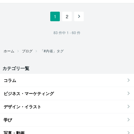
1
2
83
件中
1 - 60
件
ホーム
ブログ
「#内省」タグ
カテゴリ一覧
コラム
ビジネス・マーケティング
デザイン・イラスト
学び
写真・動画