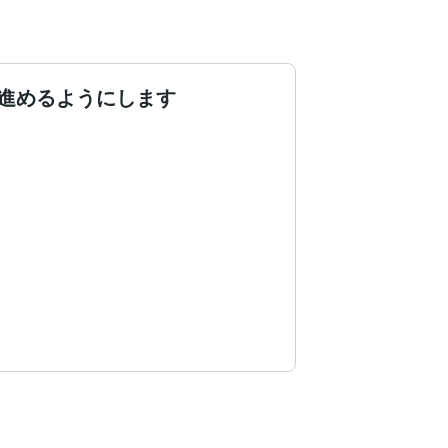
進めるようにします
たエグゼクティブ200名以上のクライア
進む手助けがしたいと思ってココナラを始