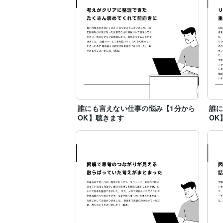
誰にも言えない仕事の悩み【1分から
誰に
OK】聴きます
OK