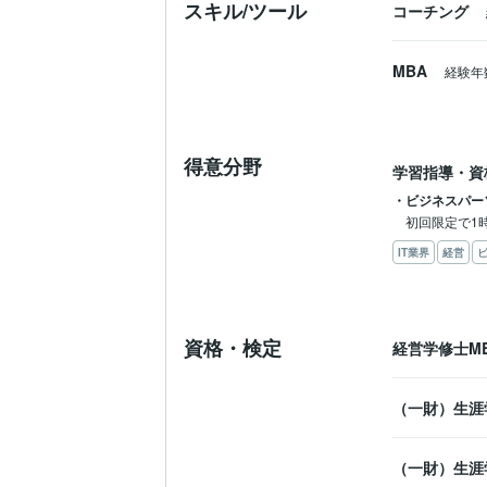
スキル/ツール
コーチング
MBA
経験年
得意分野
学習指導・資
・ビジネスパー
初回限定で1
IT業界
経営
資格・検定
経営学修士M
（一財）生涯
（一財）生涯