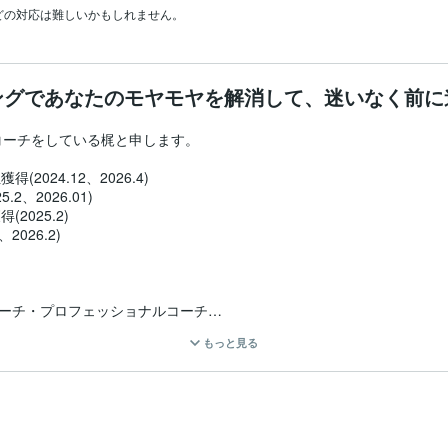
どの対応は難しいかもしれません。
ングであなたのモヤモヤを解消して、迷いなく前に
ーチをしている梶と申します。

024.12、2026.4)

、2026.01)

025.2)

026.2)

ーチ・プロフェッショナルコーチ

もっと見る
」を用いたコーチングを提供し、これまでに経営者や管理職を中心とし
もコーチングを提供して、一人でも多くの人の悩みを解決したり、前に