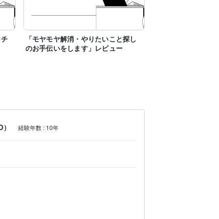
ーチ
「モヤモヤ解消・やりたいこと探し
のお手伝いをします」レビュー
O）
経験年数
:
10年