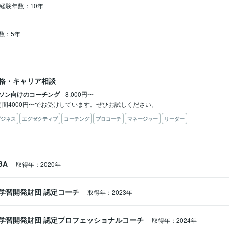
経験年数：10年
数：5年
格・キャリア相談
ソン向けのコーチング
8,000円〜
時間4000円〜でお受けしています。ぜひお試しください。
ビジネス
エグゼクティブ
コーチング
プロコーチ
マネージャー
リーダー
BA
取得年：2020年
学習開発財団 認定コーチ
取得年：2023年
学習開発財団 認定プロフェッショナルコーチ
取得年：2024年