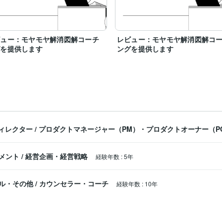
ビュー：モヤモヤ解消図解コーチ
レビュー：モヤモヤ解消図解コ
グを提供します
ングを提供します
ディレクター
/
プロダクトマネージャー（PM）・プロダクトオーナー（P
メント
/
経営企画・経営戦略
経験年数
:
5年
ル・その他
/
カウンセラー・コーチ
経験年数
:
10年