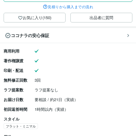
見積りから購入までの流れ
お気に入り(150)
出品者に質問
ココナラの安心保証
商用利用
著作権譲渡
印刷・配送
無料修正回数
3回
ラフ提案数
ラフ提案なし
お届け日数
要相談 / 約21日（実績）
初回返答時間
1時間以内（実績）
スタイル
フラット・ミニマル