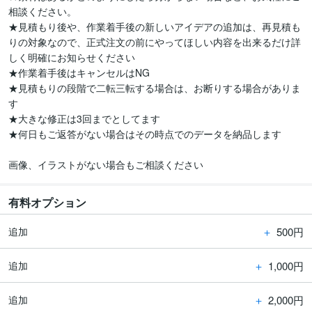
相談ください。

★見積もり後や、作業着手後の新しいアイデアの追加は、再見積も
りの対象なので、正式注文の前にやってほしい内容を出来るだけ詳
しく明確にお知らせください

★作業着手後はキャンセルはNG

★見積もりの段階で二転三転する場合は、お断りする場合がありま
す

★大きな修正は3回までとしてます

★何日もご返答がない場合はその時点でのデータを納品します

画像、イラストがない場合もご相談ください
有料オプション
＋
500円
追加
＋
1,000円
追加
＋
2,000円
追加