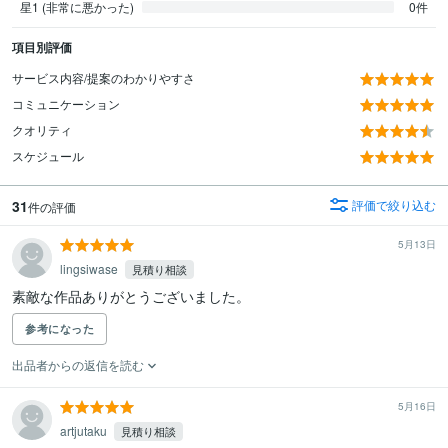
星1 (非常に悪かった)
0件
項目別評価
サービス内容/提案のわかりやすさ
コミュニケーション
クオリティ
スケジュール
31
評価で絞り込む
件の評価
5月13日
lingsiwase
見積り相談
素敵な作品ありがとうございました。
参考になった
出品者からの返信を読む
5月16日
artjutaku
見積り相談