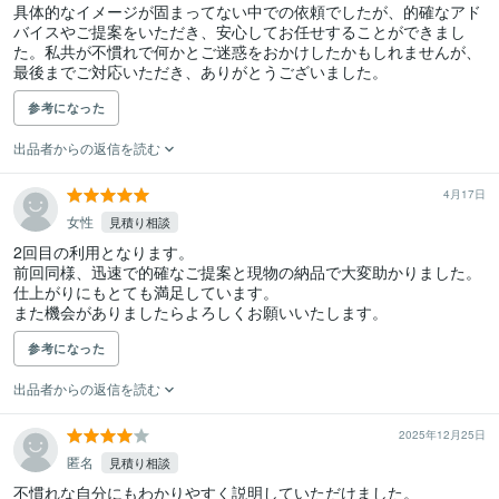
具体的なイメージが固まってない中での依頼でしたが、的確なアド
バイスやご提案をいただき、安心してお任せすることができまし
た。私共が不慣れで何かとご迷惑をおかけしたかもしれませんが、
最後までご対応いただき、ありがとうございました。
参考になった
出品者からの返信を読む
4月17日
女性
見積り相談
2回目の利用となります。

前回同様、迅速で的確なご提案と現物の納品で大変助かりました。

仕上がりにもとても満足しています。

また機会がありましたらよろしくお願いいたします。
参考になった
出品者からの返信を読む
2025年12月25日
匿名
見積り相談
不慣れな自分にもわかりやすく説明していただけました。
