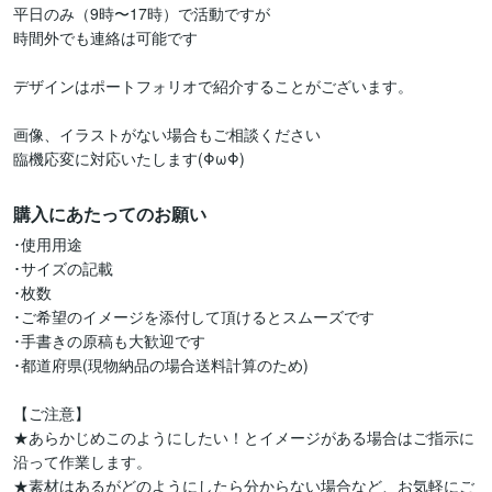
平日のみ（9時〜17時）で活動ですが

時間外でも連絡は可能です

デザインはポートフォリオで紹介することがございます。

画像、イラストがない場合もご相談ください

購入にあたってのお願い
･使用用途

･サイズの記載

･枚数

･ご希望のイメージを添付して頂けるとスムーズです

･手書きの原稿も大歓迎です

･都道府県(現物納品の場合送料計算のため)

【ご注意】

★あらかじめこのようにしたい！とイメージがある場合はご指示に
沿って作業します。

★素材はあるがどのようにしたら分からない場合など、お気軽にご