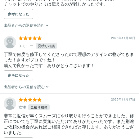
参考になった
出品者からの返信を読む
2025年11月18日
エミニー
見積り相談
丁寧で何度も修正してくださったので理想のデザインの物ができま
した！さすがプロですね！

頼んで良かったです！ありがとうございます！
参考になった
出品者からの返信を読む
2025年11月17日
女性
見積り相談
非常に返信が早くスムーズにやり取りを行うことができました。修
正についても丁寧に実施いただけてありがたかったです。また別途
ご依頼の機会があればご相談できればと存じます。ありがとうござ
いました。