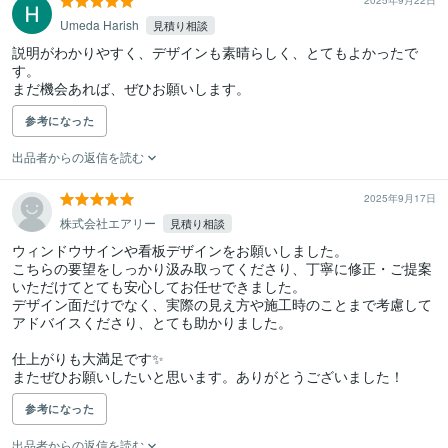
2025年9月22日
Umeda Harish
見積り相談
説明がわかりやすく、デザインも素晴らしく、とてもよかったで
す。

まだ機会あれば、ぜひお願いします。
参考になった
出品者からの返信を読む
2025年9月17日
株式会社エアリー
見積り相談
ウィンドウサインや看板デザインをお願いしました。

こちらの要望をしっかり汲み取ってくださり、丁寧に修正・ご提案
いただけてとても安心してお任せできました。

デザイン面だけでなく、実際の見え方や施工時のことまで考慮して
アドバイスくださり、とても助かりました。

仕上がりも大満足です✨

またぜひお願いしたいと思います。ありがとうございました！
参考になった
出品者からの返信を読む