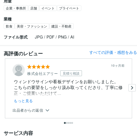
用途
企業・事務所
店舗
イベント
プライベート
業種
飲食
美容・ファッション
建設・不動産
ファイル形式
JPG / PDF / PNG / AI
すべての評価・感想をみる
高評価のレビュー
10ヶ月前
株式会社エアリー
見積り相談
ウィンドウサインや看板デザインをお願いしました。
こちらの要望をしっかり汲み取ってくださり、丁寧に修
正・ご提案いただけて...
もっと見る
出品者からの返信
サービス内容