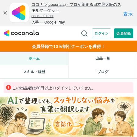
会員登録で10％割引クーポンを獲得！
ホーム
出品一覧
スキル・経歴
ブログ
この出品者は30日以上ログインしていません。