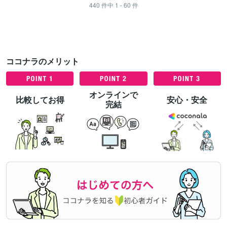
440
件中
1 - 60
件
ココナラのメリット
オンラインで
比較してお得
安心・安全
完結