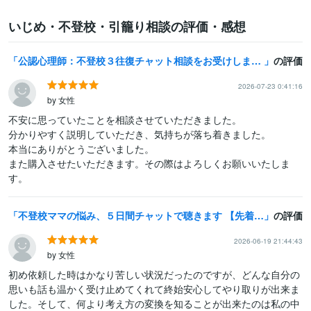
いじめ・不登校・引籠り相談の評価・感想
公認心理師：不登校３往復チャット相談をお受けします 現役スクールカウンセラーが不登校の不安を解消します！
の評価
2026-07-23 0:41:16
by 女性
不安に思っていたことを相談させていただきました。

分かりやすく説明していただき、気持ちが落ち着きました。

本当にありがとうございました。

また購入させたいただきます。その際はよろしくお願いいたしま
す。
不登校ママの悩み、５日間チャットで聴きます 【先着３名モニター】資格×実体験であなたの孤独に寄り添う
の評価
2026-06-19 21:44:43
by 女性
初め依頼した時はかなり苦しい状況だったのですが、どんな自分の
思いも話も温かく受け止めてくれて終始安心してやり取りが出来ま
した。そして、何より考え方の変換を知ることが出来たのは私の中