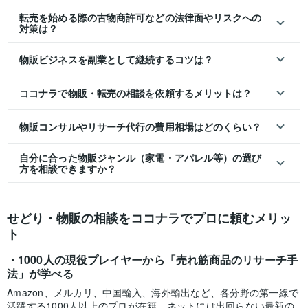
転売を始める際の古物商許可などの法律面やリスクへの
対策は？
物販ビジネスを副業として継続するコツは？
ココナラで物販・転売の相談を依頼するメリットは？
物販コンサルやリサーチ代行の費用相場はどのくらい？
自分に合った物販ジャンル（家電・アパレル等）の選び
方を相談できますか？
せどり・物販の相談をココナラでプロに頼むメリッ
ト
1000人の現役プレイヤーから「売れ筋商品のリサーチ手
法」が学べる
Amazon、メルカリ、中国輸入、海外輸出など、各分野の第一線で
活躍する1000人以上のプロが在籍。ネットには出回らない最新の