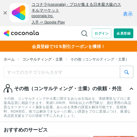
会員登録で10％割引クーポンを獲得！
ホーム
コンサルティング・士業
その他（コンサルティング・士業）
その他（コンサルティング・士業）の依頼・外注
その他、コンサルティングや士業に関するあらゆる悩みを、実績豊富なプロに直
接高品質に相談できます。実績1,000件、500名以上の専門家が、貴社専用の高品
質なオーダーメイド施策を提案。あらゆる実務の課題を解決可能です。見積無
料、NDA対応。他では解決できなかった難しい課題をプロに直接ぶつけ、最適な
高品質支援をプロの技術で手に入れましょう。
おすすめのサービス