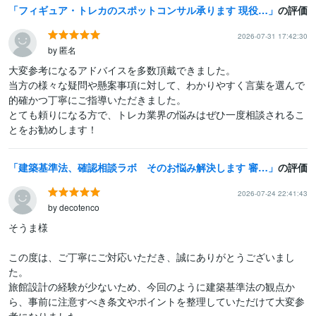
フィギュア・トレカのスポットコンサル承ります 現役経営者がリアルタイムでサポート◎ 知識0でも大歓迎！
の評価
2026-07-31 17:42:30
by 匿名
大変参考になるアドバイスを多数頂戴できました。

当方の様々な疑問や懸案事項に対して、わかりやすく言葉を選んで
的確かつ丁寧にご指導いただきました。

とても頼りになる方で、トレカ業界の悩みはぜひ一度相談されるこ
とをお勧めします！
建築基準法、確認相談ラボ そのお悩み解決します 審査機関経験者が建築基準法のご相談お受けいたします！
の評価
2026-07-24 22:41:43
by decotenco
そうま様

この度は、ご丁寧にご対応いただき、誠にありがとうございまし
た。

旅館設計の経験が少ないため、今回のように建築基準法の観点か
ら、事前に注意すべき条文やポイントを整理していただけて大変参
考になりました。
