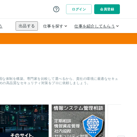
固な体制を構築。専門家を比較して選べるから、貴社の環境に最適なセキュ
ための高品質なセキュリティ対策をプロに依頼しましょう。