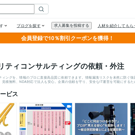
会員登録で10％割引クーポンを獲得！
リティコンサルティングの依頼・外注
ティングを、情報のプロに直接高品質に依頼できます。情報漏洩リスクを未然に防ぐ強
。見積無料、NDA対応で法人も安心。企業の信頼を守り、安全なIT運営を可能にする
ービス