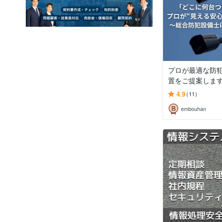
プロが最適な防
置をご提案しま
4.9
(11)
embouhan