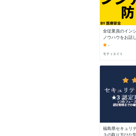
全従業員のイン
ノウハウをお話
-
モティエイト
福島県セキュリ
３の取り方ひな