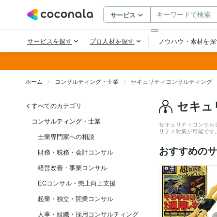
ホーム
コンサルティング・士業
セキュリティコンサルティング
セキュ
すべてのカテゴリ
コンサルティング・士業
セキュリティコンサル
リティ対策が可能です
士業専門家への相談
おすすめのサ
財務・税務・会計コンサル
経営改善・事業コンサル
ECコンサル・売上向上支援
起業・独立・開業コンサル
人事・組織・採用コンサルティング