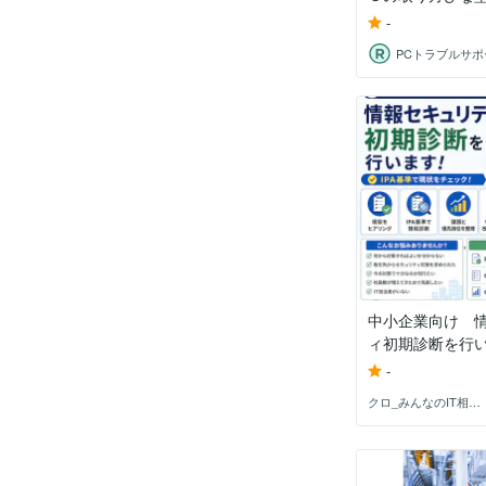
-
中小企業向け 
ィ初期診断を行
-
クロ_みんなのIT相談室