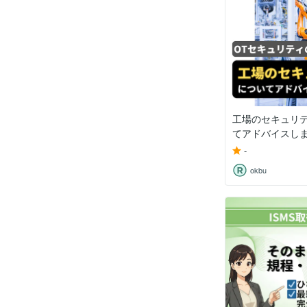
工場のセキュリ
てアドバイスし
-
okbu