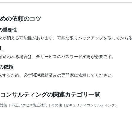
めの依頼のコツ
の重要性
タが消える可能性があります。可能な限りバックアップを取ってから
止
が疑われる場合は、全サービスのパスワード変更が必要です。
の依頼
スするため、必ずNDA締結済みの専門家に依頼してください。
コンサルティングの関連カテゴリ一覧
対策
｜
不正アクセス防止対策
｜
その他（セキュリティコンサルティング）