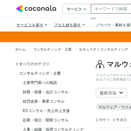
ホーム
コンサルティング・士業
セキュリティコンサルティング
マルウ
すべてのカテゴリ
コンサルティング・士業
マルウェアやウイルス
あるプロに直接相談で
士業専門家への相談
財務・税務・会計コンサル
提供方法
経営改善・事業コンサル
マルウェア・ウイ
ECコンサル・売上向上支援
2
件中
1 - 2
件表示
起業・独立・開業コンサル
人事・組織・採用コンサルティング