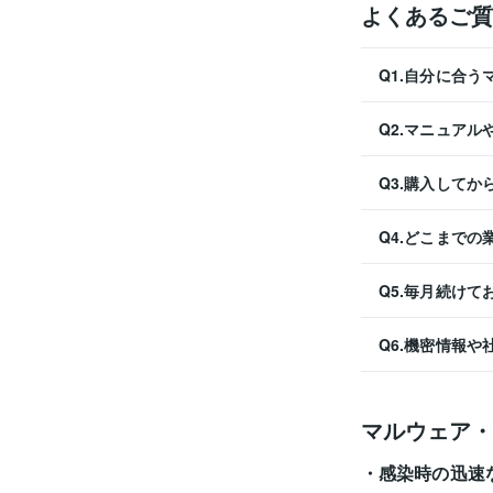
よくあるご質
Q1.自分に合
Q2.マニュア
Q3.購入して
Q4.どこまで
Q5.毎月続け
Q6.機密情報
マルウェア・
感染時の迅速