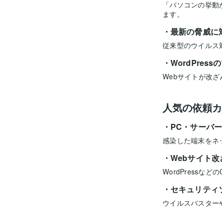
「パソコンの挙動
ます。
最新の脅威に
従来型のウイルス
WordPres
Webサイトが改
人気の依頼カ
PC・サーバ
感染した端末をネ
Webサイト改
WordPress
セキュリティ
ウイルスバスター