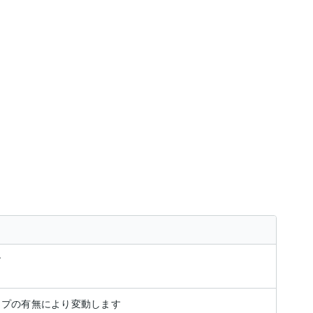
す
ップの有無により変動します