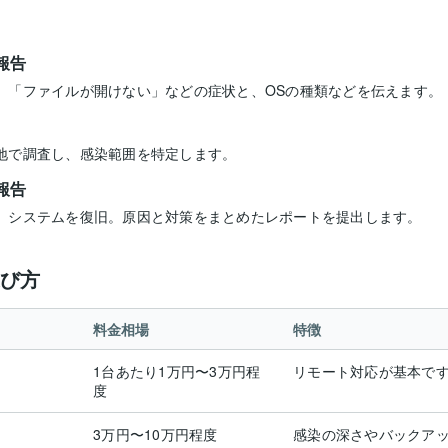
報告
」「ファイルが開けない」などの症状と、OSの種類などを伝えます。
地で調査し、感染範囲を特定します。
報告
、システムを復旧。原因と対策をまとめたレポートを提出します。
び方
料金相場
特徴
1台あたり1万円〜3万円程
リモート対応が基本で
度
3万円〜10万円程度
感染の深さやバックア