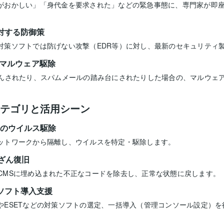
がおかしい」「身代金を要求された」などの緊急事態に、専門家が即
対する防御策
対策ソフトでは防げない攻撃（EDR等）に対し、最新のセキュリティ
sのマルウェア駆除
ざんされたり、スパムメールの踏み台にされたりした場合の、マルウェ
テゴリと活用シーン
ーのウイルス駆除
ットワークから隔離し、ウイルスを特定・駆除します。
ざん復旧
などのCMSに埋め込まれた不正なコードを除去し、正常な状態に戻します。
ソフト導入支援
やESETなどの対策ソフトの選定、一括導入（管理コンソール設定）を