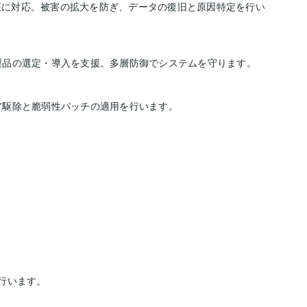
座に対応。被害の拡大を防ぎ、データの復旧と原因特定を行い
製品の選定・導入を支援。多層防御でシステムを守ります。
ア駆除と脆弱性パッチの適用を行います。
行います。