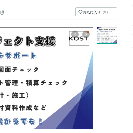
想
お気に入り（3）