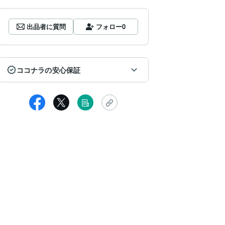
出品者に質問
フォロー
0
ココナラの安心保証