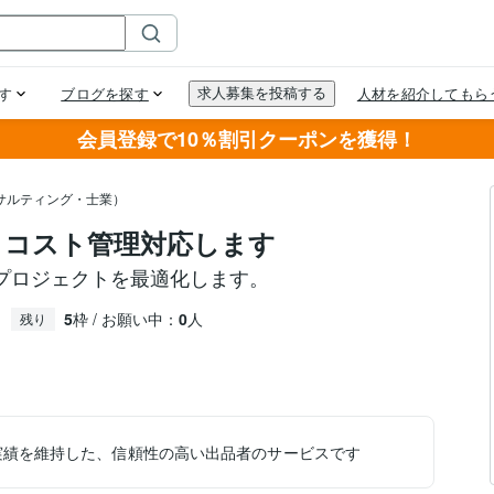
会員登録で10％割引クーポンを獲得！
サルティング・士業）
｜コスト管理対応します
プロジェクトを最適化します。
5
枠 / お願い中：
0
人
残り
実績を維持した、信頼性の高い出品者のサービスです