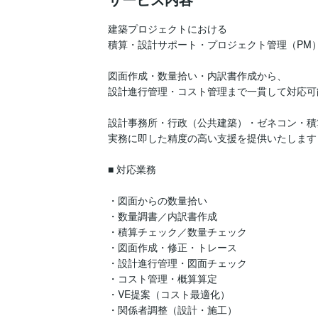
建築プロジェクトにおける

積算・設計サポート・プロジェクト管理（PM）
図面作成・数量拾い・内訳書作成から、

設計進行管理・コスト管理まで一貫して対応可
設計事務所・行政（公共建築）・ゼネコン・積
実務に即した精度の高い支援を提供いたします

■ 対応業務

・図面からの数量拾い

・数量調書／内訳書作成

・積算チェック／数量チェック

・図面作成・修正・トレース

・設計進行管理・図面チェック

・コスト管理・概算算定

・VE提案（コスト最適化）

・関係者調整（設計・施工）
