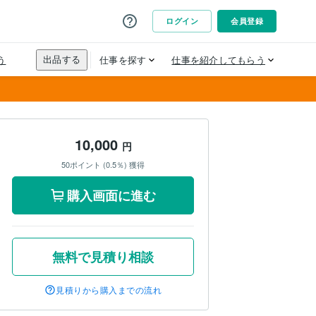
10,000
円
50ポイント (0.5％) 獲得
購入画面に進む
無料で見積り相談
見積りから購入までの流れ