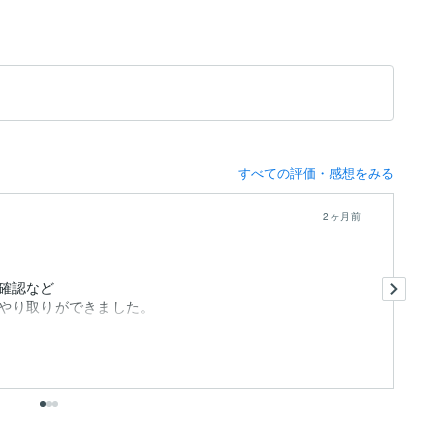
すべての評価・感想をみる
2ヶ月前
と
確認など
ま
やり取りができました。