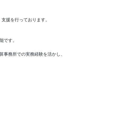
支援を行っております。

能です。

算事務所での実務経験を活かし、
