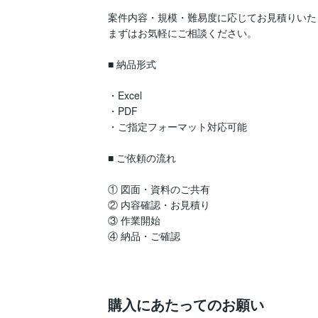
案件内容・規模・難易度に応じてお見積りいた
まずはお気軽にご相談ください。

■ 納品形式

・Excel

・PDF

・ご指定フォーマット対応可能

■ ご依頼の流れ

① 図面・資料のご共有

② 内容確認・お見積り

③ 作業開始

④ 納品・ご確認

購入にあたってのお願い