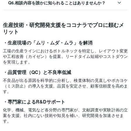
Q6.相談内容を誰かに知られることはありませんか？
生産技術・研究開発支援をココナラでプロに頼むメ
リット
生産現場の「ムリ・ムダ・ムラ」を解消
工場の生産ラインにおけるボトルネックを特定し、レイアウト変更
や工程改善（カイゼン）を提案。リードタイム短縮やコストダウン
を実現します。
品質管理（QC）と不良率低減
不良品が出る原因を科学的に分析し、検査体制の見直しやポカヨケ
（ミス防止）の導入を支援。品質を安定させ、顧客信頼度を高めま
す。
専門家によるR&Dサポート
化学、機械、電気など各分野の専門家が、文献調査や実験計画の立
案を支援。社内にない技術や知見を補い、研究開発を加速させま
す。