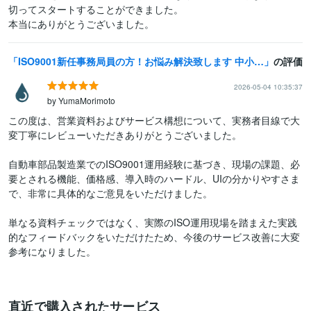
切ってスタートすることができました。

本当にありがとうございました。
ISO9001新任事務局員の方！お悩み解決致します 中小企業にて管理責任者を15年以上現役にてしております。
の評価
2026-05-04 10:35:37
by YumaMorimoto
この度は、営業資料およびサービス構想について、実務者目線で大
変丁寧にレビューいただきありがとうございました。

自動車部品製造業でのISO9001運用経験に基づき、現場の課題、必
要とされる機能、価格感、導入時のハードル、UIの分かりやすさま
で、非常に具体的なご意見をいただけました。

単なる資料チェックではなく、実際のISO運用現場を踏まえた実践
的なフィードバックをいただけたため、今後のサービス改善に大変
参考になりました。
直近で購入されたサービス