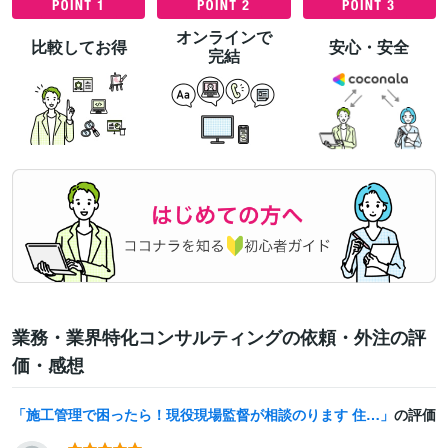
オンラインで
比較してお得
安心・安全
完結
業務・業界特化コンサルティングの依頼・外注の評
価・感想
施工管理で困ったら！現役現場監督が相談のります 住民対応、工程調整やら。現役施工管理がお悩み聞きます
の評価