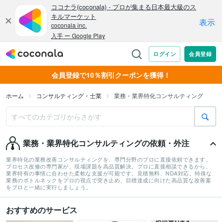
会員登録で10％割引クーポンを獲得！
ホーム
コンサルティング・士業
業務・業界特化コンサルティング
業務・業界特化コンサルティングの依頼・外注
業界特化の業務改善コンサルティングを、専門分野のプロに直接依頼できます。
プロセス改修の専門家が、現場課題を高品質解決。プロに直接相談できるから、
業界特有の事情に合わせた柔軟な支援が可能です。見積無料、NDA対応。特殊な
業務のボトルネックをプロの視点で突き止め、目標達成に向けた高品質な改善案
をプロと一緒に実行しましょう。
おすすめのサービス