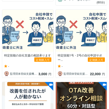
(60分)
特定技能の自社支援の相談承ります
特定技能1号・2号の自社申請サポ
ー...
定期購入可
定期購入可
-
-
3,000
22,000
監理団体登録支援機関業務サポート
監理団体登録支援機関業務サポート
円
円