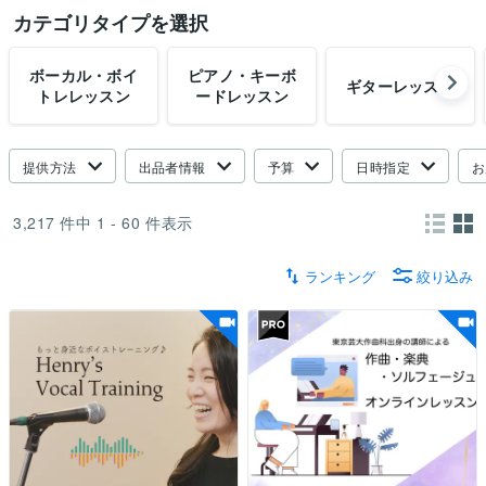
カテゴリタイプを選択
ボーカル・ボイ
ピアノ・キーボ
ギターレッスン
トレレッスン
ードレッスン
提供方法
出品者情報
予算
日時指定
お
3,217
件中
1 - 60
件表示
ランキング
絞り込み