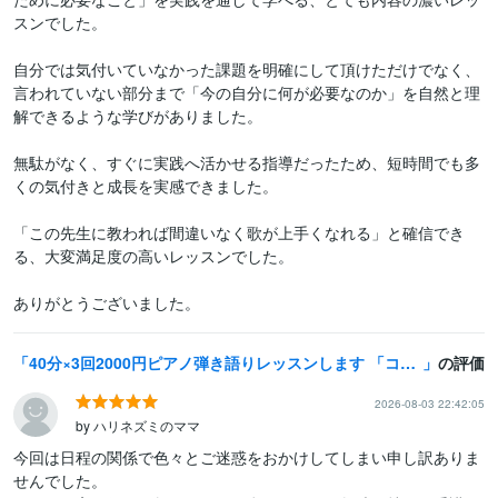
スンでした。

自分では気付いていなかった課題を明確にして頂けただけでなく、
言われていない部分まで「今の自分に何が必要なのか」を自然と理
解できるような学びがありました。

無駄がなく、すぐに実践へ活かせる指導だったため、短時間でも多
くの気付きと成長を実感できました。

「この先生に教われば間違いなく歌が上手くなれる」と確信でき
る、大変満足度の高いレッスンでした。

ありがとうございました。
40分×3回2000円ピアノ弾き語りレッスンします 「コード弾きピアノ弾き語り」を最短でマスターする方法
の評価
2026-08-03 22:42:05
by ハリネズミのママ
今回は日程の関係で色々とご迷惑をおかけしてしまい申し訳ありま
せんでした。
