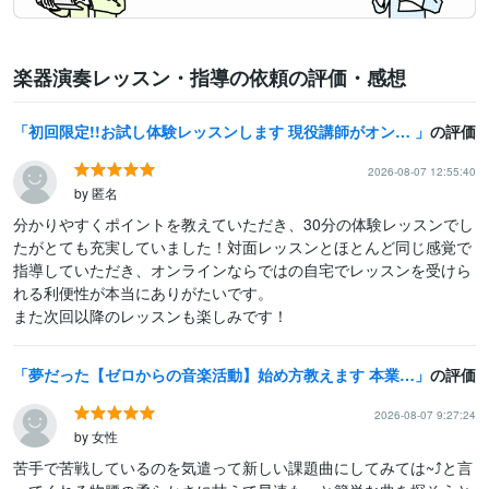
楽器演奏レッスン・指導の依頼の評価・感想
初回限定!!お試し体験レッスンします 現役講師がオンラインでサックスレッスンします!!
の評価
2026-08-07 12:55:40
by 匿名
分かりやすくポイントを教えていただき、30分の体験レッスンでし
たがとても充実していました！対面レッスンとほとんど同じ感覚で
指導していただき、オンラインならではの自宅でレッスンを受けら
れる利便性が本当にありがたいです。

また次回以降のレッスンも楽しみです！
夢だった【ゼロからの音楽活動】始め方教えます 本業がある大人の方、学生さん、主婦、誰でも始められます！！
の評価
2026-08-07 9:27:24
by 女性
苦手で苦戦しているのを気遣って新しい課題曲にしてみては~⤴と言