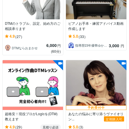
DTMのトラブル、設定、始め方のご
ピアノお手本・練習アドバイス動画
相談承ります
作成します
4.9
5.0
(27)
(33)
6,000
3,000
円
指導歴23年優華ゆか先生 グレード対応可
円
DTMならおまかせ
(60分)
予約受付中
超格安！現役プロがLogicを(DTM)
あなたの悩みに寄り添うヴァイオリ
教えます
ン...
定期購入可
4.9
5.0
(29)
(3)
見積り必須