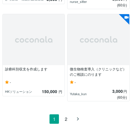
nurse_sitter
(60分)
診療科別収支を作成します
微生物検査導入（クリニックなど）
のご相談にのります
-
-
3,000
150,000
円
HKソリューション
円
Yutaka_kun
(60分)
1
2