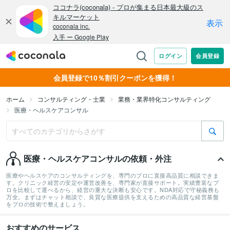
会員登録で10％割引クーポンを獲得！
ホーム
コンサルティング・士業
業務・業界特化コンサルティング
医療・ヘルスケアコンサル
医療・ヘルスケアコンサルの依頼・外注
医療やヘルスケアのコンサルティングを、専門のプロに直接高品質に相談できま
す。クリニック経営の安定や運営改善を、専門家が直接サポート。実績豊富なプ
ロを比較して選べるから、経営の重大な決断も安心です。NDA対応で守秘義務も
万全。まずはチャット相談で、良質な医療提供を支えるための高品質な経営基盤
をプロの技術で整えましょう。
おすすめのサービス