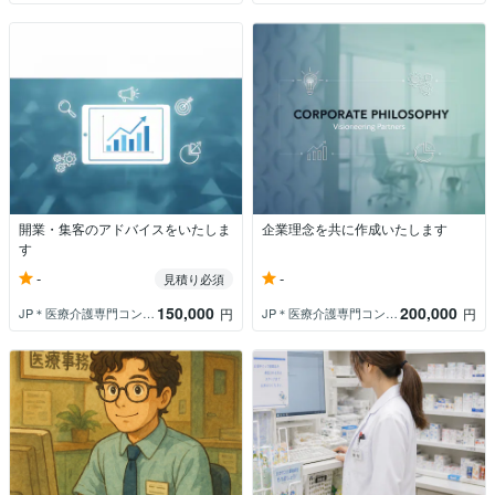
開業・集客のアドバイスをいたしま
企業理念を共に作成いたします
す
-
-
見積り必須
150,000
200,000
JP＊医療介護専門コンサルタント
JP＊医療介護専門コンサルタント
円
円