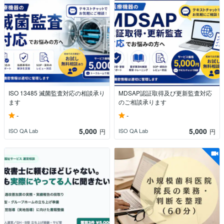
ISO 13485 滅菌監査対応の相談承り
MDSAP認証取得及び更新監査対応
ます
のご相談承ります
-
-
5,000
5,000
ISO QA Lab
ISO QA Lab
円
円