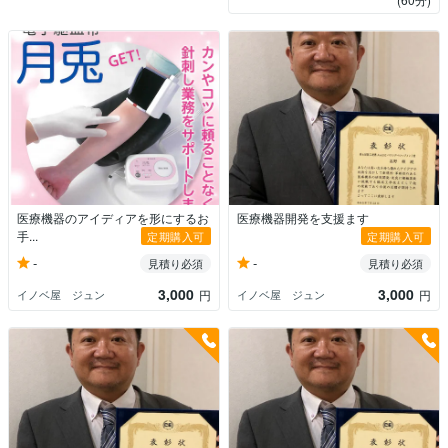
医療機器のアイディアを形にするお
医療機器開発を支援ます
手...
定期購入可
定期購入可
-
-
見積り必須
見積り必須
3,000
3,000
イノベ屋 ジュン
イノベ屋 ジュン
円
円