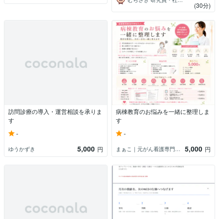
(30分)
訪問診療の導入・運営相談を承りま
病棟教育のお悩みを一緒に整理しま
す
す
-
-
5,000
5,000
ゆうかずき
まぁこ｜元がん看護専門看護師
円
円