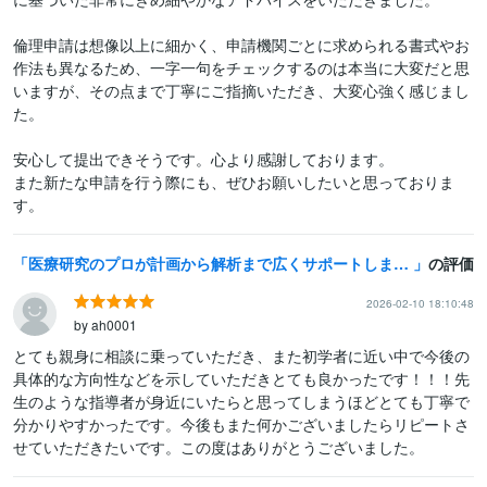
倫理申請は想像以上に細かく、申請機関ごとに求められる書式やお
作法も異なるため、一字一句をチェックするのは本当に大変だと思
いますが、その点まで丁寧にご指摘いただき、大変心強く感じまし
た。

安心して提出できそうです。心より感謝しております。

また新たな申請を行う際にも、ぜひお願いしたいと思っておりま
す。
医療研究のプロが計画から解析まで広くサポートします 医療現場で働く皆さまの研究を、豊富な経験と知識で支援します。
の評価
2026-02-10 18:10:48
by ah0001
とても親身に相談に乗っていただき、また初学者に近い中で今後の
具体的な方向性などを示していただきとても良かったです！！！先
生のような指導者が身近にいたらと思ってしまうほどとても丁寧で
分かりやすかったです。今後もまた何かございましたらリピートさ
せていただきたいです。この度はありがとうございました。