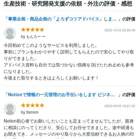
生産技術・研究開発支援の依頼・外注の評価・感想
事業企画・商品企画の「よろずコツアドバイス」します 起業・企画中！売れる事業・商品の企画で悩んでる方まず相談を！
の評価
2023-10-04 22:20:46
by もんろー ー
今回初めてこのようなサービスを利用しました。

事前にプランをわかりやすく説明してもらえたので安心してやり取
りができました。

アドバイス資料も自分では気づかない指摘を頂けたため止めも参考
になりました。

今後また取引するときはよろしくお願いします！
Notionで情報の一元管理のお手伝いをします ビジネスもプライベートもカスタムテンプレートで時間節約！
の評価
2023-09-25 18:21:02
by 3smom
Notion初心者でお願いしたいことも定まってませんでしたが、親身
に相談にのってくださり、安心してお任せできました。途中経過も
お聞きでき、メッセージのやり取りから大変信頼できるお人柄の印