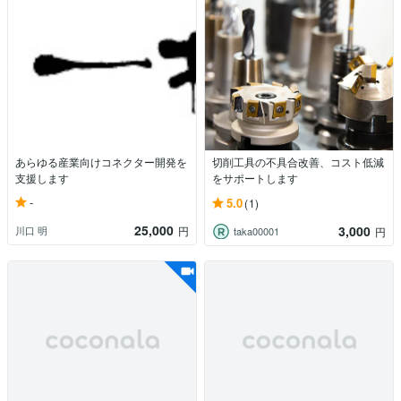
あらゆる産業向けコネクター開発を
切削工具の不具合改善、コスト低減
支援します
をサポートします
-
5.0
(1)
25,000
3,000
川口 明
円
taka00001
円