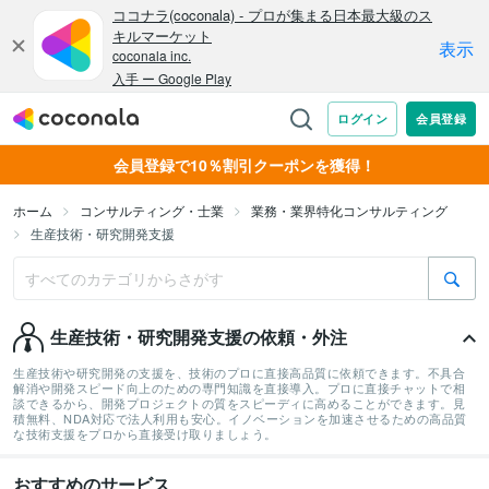
会員登録で10％割引クーポンを獲得！
ホーム
コンサルティング・士業
業務・業界特化コンサルティング
生産技術・研究開発支援
生産技術・研究開発支援の依頼・外注
生産技術や研究開発の支援を、技術のプロに直接高品質に依頼できます。不具合
解消や開発スピード向上のための専門知識を直接導入。プロに直接チャットで相
談できるから、開発プロジェクトの質をスピーディに高めることができます。見
積無料、NDA対応で法人利用も安心。イノベーションを加速させるための高品質
な技術支援をプロから直接受け取りましょう。
おすすめのサービス