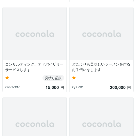
コンサルティング、アドバイザリー
どこよりも美味しいラーメンを作る
サービスします
お手伝いをします
-
-
見積り必須
15,000
200,000
contact37
kyz792
円
円