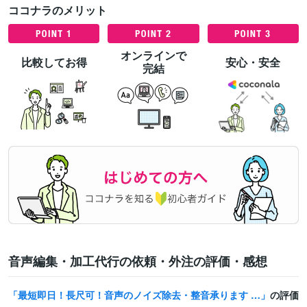
ココナラのメリット
オンラインで
比較してお得
安心・安全
完結
音声編集・加工代行の依頼・外注の評価・感想
最短即日！長尺可！音声のノイズ除去・整音承ります 全体をかなり細かくノイズ除去するためご好評！幅広く対応します
の評価