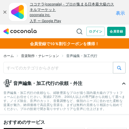
会員登録で10％割引クーポンを獲得！
ホーム
音楽制作・ナレーション
音声編集・加工代行
音声編集・加工代行の依頼・外注
音声編集・加工代行の依頼なら、経験豊富なプロが揃う国内最大級のプラットフ
ォームにお任せください。実績2.7万件、2000人以上の専門家から比較して選べま
す。ノイズ除去、音声のカット、音量調整など、個別のニーズに合わせた柔軟な
提案が魅力。納得価格で高品質な音源を、まずは無料の見積もり相談から始めて
ください。プロの技術で聞き取りやすいクリアな音声に仕上げます。
おすすめのサービス