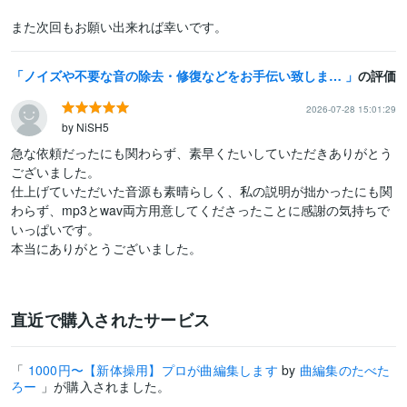
また次回もお願い出来れば幸いです。
ノイズや不要な音の除去・修復などをお手伝い致します 正式なご購入前に【無料サンプル】を作成致します！
の評価
2026-07-28 15:01:29
by NiSH5
急な依頼だったにも関わらず、素早くたいしていただきありがとう
ございました。

仕上げていただいた音源も素晴らしく、私の説明が拙かったにも関
わらず、mp3とwav両方用意してくださったことに感謝の気持ちで
いっぱいです。

本当にありがとうございました。
直近で購入されたサービス
「
1000円〜【新体操用】プロが曲編集します
by
曲編集のたべた
ろー
」が購入されました。