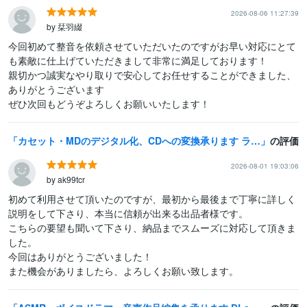
2026-08-06 11:27:39
by 栞羽綴
今回初めて整音を依頼させていただいたのですがお早い対応にとて
も素敵に仕上げていただきまして非常に満足しております！

親切かつ誠実なやり取りで安心してお任せすることができました、
ありがとうございます

ぜひ次回もどうぞよろしくお願いいたします！
カセット・MDのデジタル化、CDへの変換承ります ラジカセやMDプレーヤーが壊れてしまい再生できずお困りなら
の評価
2026-08-01 19:03:06
by ak99tcr
初めて利用させて頂いたのですが、最初から最後まで丁寧に詳しく
説明をして下さり、本当に信頼が出来る出品者様です。

こちらの要望も聞いて下さり、納品までスムーズに対応して頂きま
した。

今回はありがとうございました！

また機会がありましたら、よろしくお願い致します。