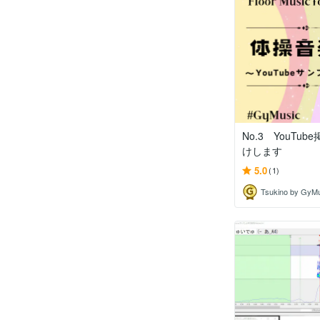
No.3 YouTu
けします
5.0
(1)
Tsukino by GyM