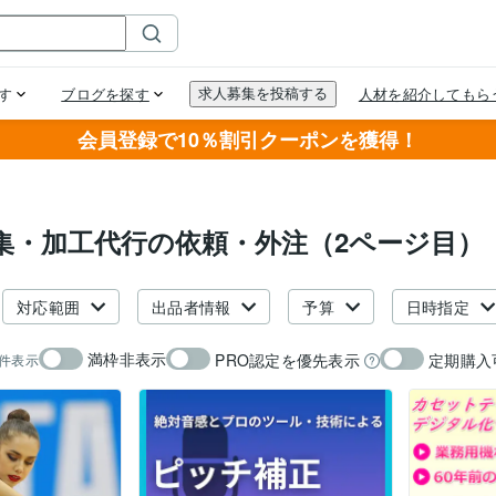
会員登録で10％割引クーポンを獲得！
集・加工代行の依頼・外注（2ページ目）
対応範囲
出品者情報
予算
日時指定
満枠非表示
PRO認定を優先表示
定期購入
件表示