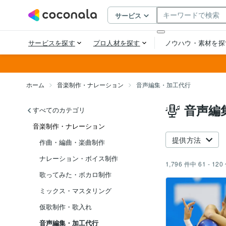
ホーム
音楽制作・ナレーション
音声編集・加工代行
音声編
すべてのカテゴリ
音楽制作・ナレーション
提供方法
作曲・編曲・楽曲制作
ナレーション・ボイス制作
1,796
件中
61 - 120
歌ってみた・ボカロ制作
ミックス・マスタリング
仮歌制作・歌入れ
音声編集・加工代行