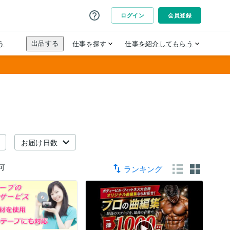
お届け日数
可
ランキング