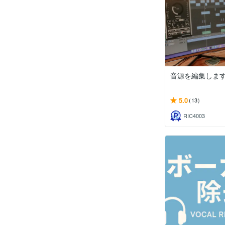
音源を編集しま
5.0
(13)
RIC4003