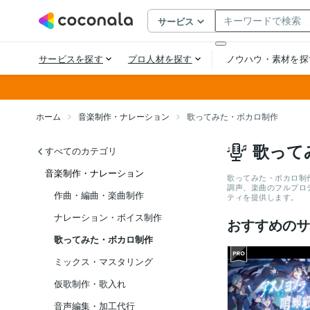
ホーム
音楽制作・ナレーション
歌ってみた・ボカロ制作
歌って
すべてのカテゴリ
音楽制作・ナレーション
歌ってみた・ボカロ制
調声、楽曲のフルプロ
作曲・編曲・楽曲制作
ティを提供します。
ナレーション・ボイス制作
おすすめのサ
歌ってみた・ボカロ制作
ミックス・マスタリング
仮歌制作・歌入れ
音声編集・加工代行