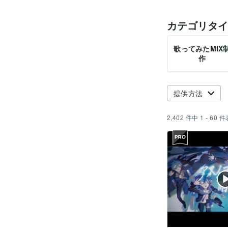
カテゴリタイ
歌ってみたMIX
作
提供方法
2,402
件中
1 - 60
件