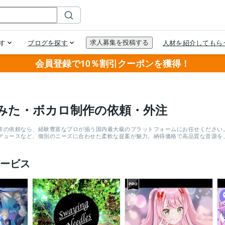
会員登録で10％割引クーポンを獲得！
みた・ボカロ制作の依頼・外注
作の依頼なら、経験豊富なプロが揃う国内最大級のプラットフォームにお任せください。実
デュースなど、個別のニーズに合わせた柔軟な提案が魅力。納得価格で高品質な音源を
ービス