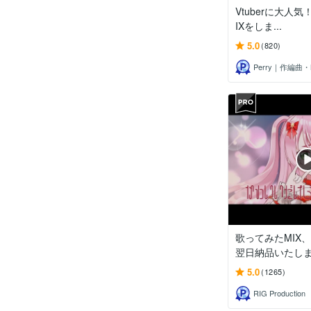
Vtuberに大人
IXをしま...
5.0
(820)
Perry｜作編曲・
歌ってみたMIX
翌日納品いたし
5.0
(1265)
RIG Production