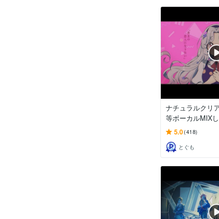
ナチュラルクリ
等ボーカルMIX
5.0
(418)
とぐも