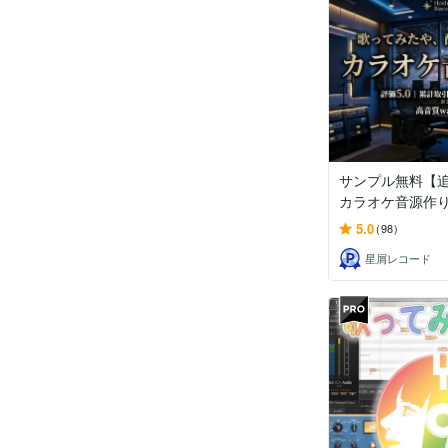
サンプル無料【
カラオケ音源作
5.0
(98)
星屑レコード