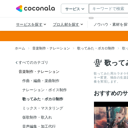
ホーム
音楽制作・ナレーション
歌ってみた・ボカロ制作
歌
歌って
すべてのカテゴリ
音楽制作・ナレーション
歌ってみた用カラオケ
キー変更、独自の生楽
作曲・編曲・楽曲制作
奏を実現します。
ナレーション・ボイス制作
おすすめのサ
歌ってみた・ボカロ制作
ミックス・マスタリング
仮歌制作・歌入れ
音声編集・加工代行