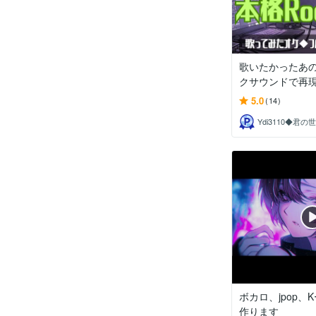
歌いたかったあ
クサウンドで再現し
5.0
(14)
ボカロ、jpop、K
作ります