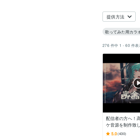
提供方法
歌ってみた用カラ
276
件中
1 - 60
件表
配信者の方へ！
ケ音源を制作致
5.0
(430)