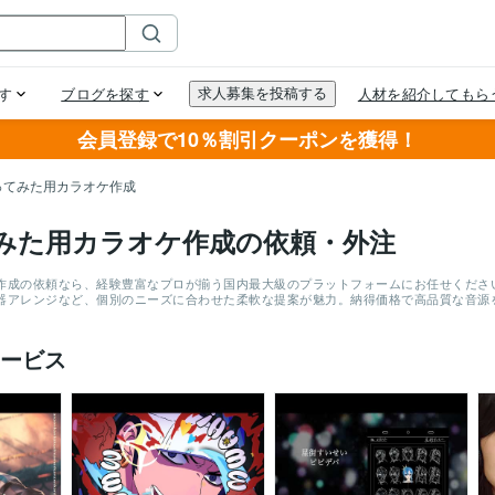
会員登録で10％割引クーポンを獲得！
ってみた用カラオケ作成
みた用カラオケ作成の依頼・外注
作成の依頼なら、経験豊富なプロが揃う国内最大級のプラットフォームにお任せください。
器アレンジなど、個別のニーズに合わせた柔軟な提案が魅力。納得価格で高品質な音源
ービス