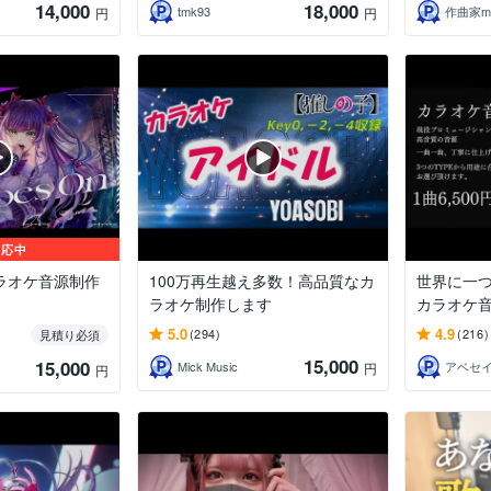
14,000
18,000
tmk93
作曲家mi
円
円
対応中
ラオケ音源制作
100万再生越え多数！高品質なカ
世界に一
ラオケ制作します
カラオケ
5.0
4.9
(294)
(216)
見積り必須
15,000
15,000
Mick Music
アベセ
円
円