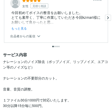
女性
見積り相談
今回初めてボイスの整音をお願いしました。
とても素早く、丁寧に作業していただき今回kzmari様に
お願いして良かったと思...
もっと見る
出品者からの返信
サービス内容
ナレーションのノイズ除去（ポップノイズ、リップノイズ、エアコ
ン等のノイズなど）

ナレーションの不要部分のカット。

音量、音質の調整。

１ファイル30分1000円で対応いたします。

30分以降15分毎に500円。
