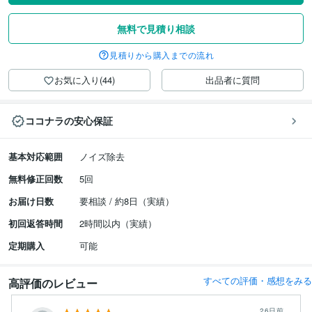
無料で見積り相談
見積りから購入までの流れ
お気に入り(44)
出品者に質問
ココナラの安心保証
基本対応範囲
ノイズ除去
無料修正回数
5回
お届け日数
要相談 / 約8日（実績）
初回返答時間
2時間以内（実績）
定期購入
可能
すべての評価・感想をみる
高評価のレビュー
26日前