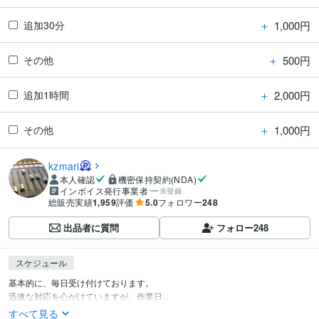
＋
1,000円
追加30分
＋
500円
その他
＋
2,000円
追加1時間
＋
1,000円
その他
kzmari
本人確認
機密保持契約(NDA)
インボイス発行事業者
未登録
総販売実績
1,959
評価
5.0
フォロワー
248
出品者に質問
フォロー
248
スケジュール
基本的に、毎日受け付けております。

迅速な対応を心がけていますが、作業日...
すべて見る