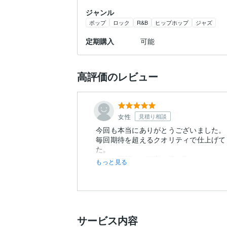
ジャンル
ポップ
ロック
R&B
ヒップホップ
ジャズ
定期購入
可能
高評価のレビュー
女性
見積り相談
今回も本当にありがとうございました。
毎回期待を超えるクオリティで仕上げて
た。
細かな要望まで丁寧に汲み取ってくださ
もっと見る
り形になり、とても嬉しかったです。
サービス内容