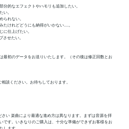
部分的なエフェクトやハモリも追加したい。

い。

められない。

けれどどうにも納得がいかない....。

じに仕上げたい。

プさせたい。

は最初のデータをお送りいたします。（その後は修正回数とお
ご相談ください。お待ちしております。

ださい 楽曲により最適な進め方は異なります。まずは音源を拝
いです。いきなりのご購入は、十分な準備ができずお客様をお
たします。
