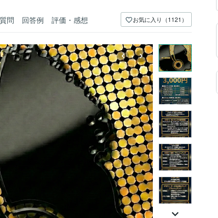
質問
回答例
評価・感想
お気に入り（1121）