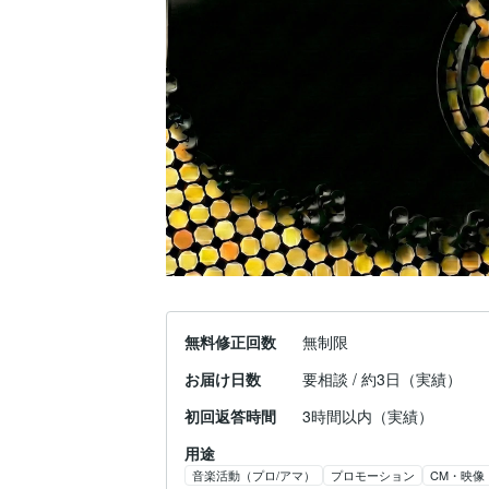
無料修正回数
無制限
お届け日数
要相談 / 約3日（実績）
初回返答時間
3時間以内（実績）
用途
音楽活動（プロ/アマ）
プロモーション
CM・映像