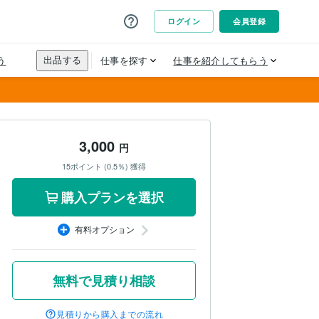
3,000
円
15ポイント (0.5％) 獲得
購入プランを選択
有料オプション
無料で見積り相談
見積りから購入までの流れ