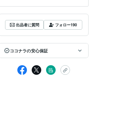
出品者に質問
フォロー
190
ココナラの安心保証