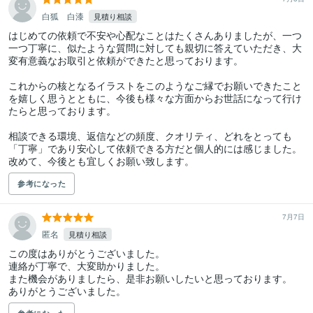
白狐 白漆
見積り相談
はじめての依頼で不安や心配なことはたくさんありましたが、一つ
一つ丁寧に、似たような質問に対しても親切に答えていただき、大
変有意義なお取引と依頼ができたと思っております。

これからの核となるイラストをこのようなご縁でお願いできたこと
を嬉しく思うとともに、今後も様々な方面からお世話になって行け
たらと思っております。

相談できる環境、返信などの頻度、クオリティ、どれをとっても
「丁寧」であり安心して依頼できる方だと個人的には感じました。

改めて、今後とも宜しくお願い致します。
参考になった
7月7日
匿名
見積り相談
この度はありがとうございました。

連絡が丁寧で、大変助かりました。

また機会がありましたら、是非お願いしたいと思っております。

ありがとうございました。