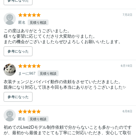
参考になった
7月2日
匿名
見積り相談
この度はありがとうございました。

様々な要望に応じてくださり大変助かりました。

またの機会がございましたらぜひよろしくお願いいたします。
参考になった
6月19日
まーに967
見積り相談
衣装チェンジとバイバイ動作の依頼をさせていただきました。

親身になり対応して頂き今回も本当にありがとうございました✨️
参考になった
6月8日
匿名
見積り相談
初めてのLive2Dモデル制作依頼で分からないことも多かったのです
が、最初から最後までとても丁寧にご対応いただき、安心して取引