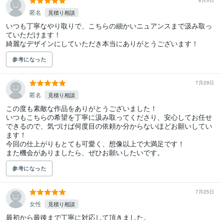
8月3日
匿名
見積り相談
いつも丁寧なやり取りで、こちらの細かいニュアンスまで汲み取っ
ていただけます！

綺麗なデザインにしていただき本当にありがとうございます！
参考になった
7月29日
匿名
見積り相談
この度も素敵な作品をありがとうございました！

いつもこちらの希望を丁寧に汲み取ってくださり、安心してお任せ
できるので、気づけば何度目の依頼か分からないほどお願いしてい
ます！

今回の仕上がりもとても可愛く、想像以上で大満足です！

また機会がありましたら、ぜひお願いしたいです。
参考になった
7月25日
女性
見積り相談
最初から最後まで丁寧に対応して頂きました。
