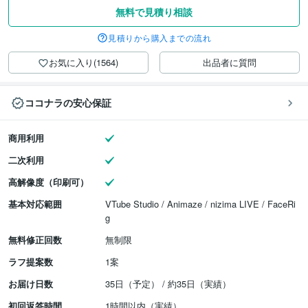
無料で見積り相談
見積りから購入までの流れ
お気に入り(1564)
出品者に質問
ココナラの安心保証
商用利用
二次利用
高解像度（印刷可）
基本対応範囲
VTube Studio / Animaze / nizima LIVE / FaceRi
g
無料修正回数
無制限
ラフ提案数
1案
お届け日数
35日（予定） / 約35日（実績）
初回返答時間
1時間以内（実績）