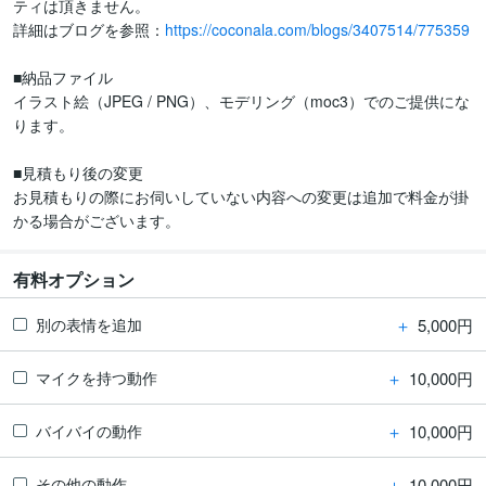
ティは頂きません。

詳細はブログを参照：
https://coconala.com/blogs/3407514/775359
■納品ファイル

イラスト絵（JPEG / PNG）、モデリング（moc3）でのご提供にな
ります。

■見積もり後の変更

お見積もりの際にお伺いしていない内容への変更は追加で料金が掛
かる場合がございます。
有料オプション
＋
5,000円
別の表情を追加
＋
10,000円
マイクを持つ動作
＋
10,000円
バイバイの動作
＋
10,000円
その他の動作