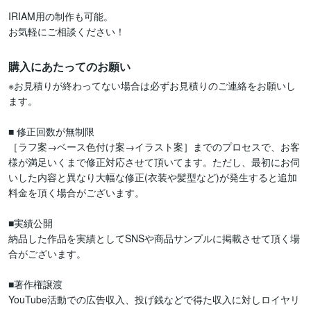
IRIAM用の制作も可能。

お気軽にご相談ください！
購入にあたってのお願い
※お見積りが終わってない場合は必ずお見積りのご連絡をお願いし
ます。

■ 修正回数が無制限

［ラフ案→ベース色付け案→イラスト案］までのプロセスで、お客
様が満足いくまで修正対応させて頂いてます。ただし、最初にお伺
いした内容と異なり大幅な修正(衣装や髪型など)が発生すると追加
料金を頂く場合がございます。

■実績公開

納品した作品を実績としてSNSや商品サンプルに掲載させて頂く場
合がございます。

■著作権譲渡

YouTube活動での広告収入、投げ銭などで得た収入に対しロイヤリ