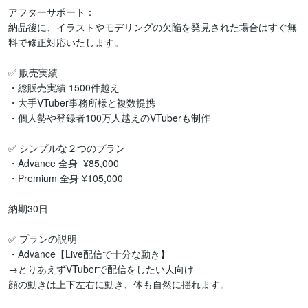
アフターサポート：

納品後に、イラストやモデリングの欠陥を発見された場合はすぐ無
料で修正対応いたします。

✅ 販売実績 

・総販売実績 1500件越え

・大手VTuber事務所様と複数提携

・個人勢や登録者100万人越えのVTuberも制作

✅ シンプルな２つのプラン

・Advance 全身  ¥85,000

・Premium 全身 ¥105,000

納期30日

✅ プランの説明

・Advance【Live配信で十分な動き】

→とりあえずVTuberで配信をしたい人向け

顔の動きは上下左右に動き、体も自然に揺れます。
