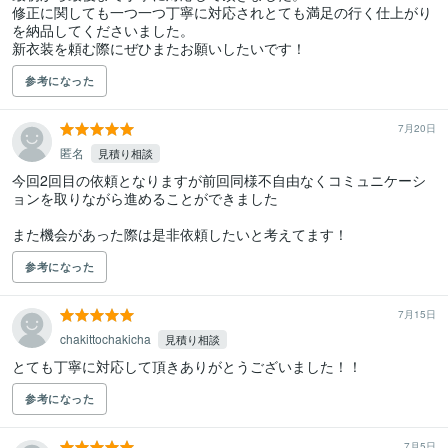
修正に関しても一つ一つ丁寧に対応されとても満足の行く仕上がり
を納品してくださいました。

新衣装を頼む際にぜひまたお願いしたいです！
参考になった
7月20日
匿名
見積り相談
今回2回目の依頼となりますが前回同様不自由なくコミュニケーシ
ョンを取りながら進めることができました

また機会があった際は是非依頼したいと考えてます！
参考になった
7月15日
chakittochakicha
見積り相談
参考になった
7月5日