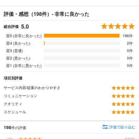
評価・感想（198件）- 非常に良かった
5.0
総合評価
星5 (非常に良かった)
196件
星4 (良かった)
2件
星3 (普通)
0件
星2 (悪かった)
0件
星1 (非常に悪かった)
0件
項目別評価
サービス内容/提案のわかりやすさ
コミュニケーション
クオリティ
スケジュール
198
評価で絞り込む
件の評価