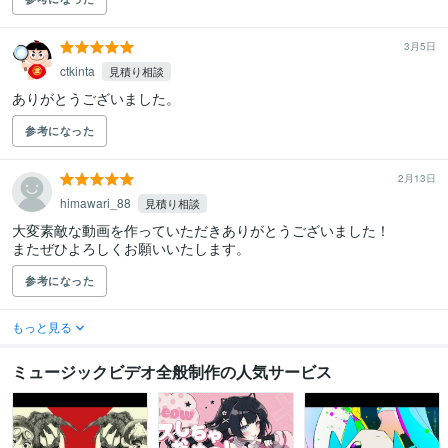
3月5日
ctkinta
見積り相談
ありがとうございました。
参考になった
2月13日
himawari_88
見積り相談
大変素敵な動画を作っていただきありがとうございました！

またぜひよろしくお願いいたします。
参考になった
もっと見る
ミュージックビデオ全般制作の人気サービス