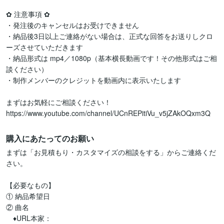
✿ 注意事項 ✿

・発注後のキャンセルはお受けできません

・納品後3日以上ご連絡がない場合は、正式な回答をお送りしクロ
ーズさせていただきます

・納品形式は mp4／1080p（基本横長動画です！その他形式はご相
談ください）

・制作メンバーのクレジットを動画内に表示いたします

まずはお気軽にご相談ください！

https://www.youtube.com/channel/UCnREPitiVu_v5jZAkOQxm3Q
購入にあたってのお願い
まずは「お見積もり・カスタマイズの相談をする」からご連絡くだ
さい。

【必要なもの】

① 納品希望日

② 曲名

　♦URL本家：
