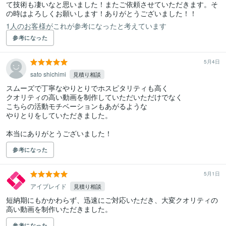
て技術も凄いなと思いました！またご依頼させていただきます。そ
の時はよろしくお願いします！ありがとうございました！！
1人のお客様がこれが参考になったと考えています
参考になった
5月4日
sato shichimi
見積り相談
スムーズで丁寧なやりとりでホスピタリティも高く

クオリティの高い動画を制作していただいただけでなく

こちらの活動モチベーションもあがるような

やりとりをしていただきました。

本当にありがとうございました！
参考になった
5月1日
アイブレイド
見積り相談
短納期にもかかわらず、迅速にご対応いただき、大変クオリティの
高い動画を制作いただきました。
参考になった