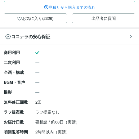
見積りから購入までの流れ
お気に入り(2326)
出品者に質問
ココナラの安心保証
商用利用
二次利用
企画・構成
BGM・音声
撮影
無料修正回数
2回
ラフ提案数
ラフ提案なし
お届け日数
要相談 / 約68日（実績）
初回返答時間
2時間以内（実績）