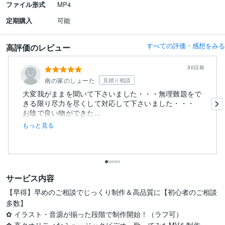
ファイル形式
MP4
定期購入
可能
すべての評価・感想をみる
高評価のレビュー
30日前
南の家のしょーた
見積り相談
大変我がままを聞いて下さいました・・・無理難題をで
きる限り尽力を尽くして対応して下さいました・・・
お陰で良い物ができた...
もっと見る
サービス内容
【早得】早めのご相談でじっくり制作＆高品質に【初心者のご相談
多数】

✿ イラスト・音源が揃った段階で制作開始！（ラフ可）
