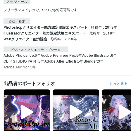
スケジュール
資格・検定
Photoshopクリエイター能力認定試験エキスパート
取得年 : 2018年
Illustratorクリエイター能力認定試験エキスパート
取得年 : 2018年
Webクリエイター能力認定
取得年 : 2018年
ビジネス・クリエイティブツール
Adobe Photoshop:6年
Adobe Premiere Pro:5年
Adobe Illustrator:6年
CLIP STUDIO PAINT:3年
Adobe After Effects:5年
Blender:3年
Adobe Audition:3年
出品者のポートフォリオ
もっと見る