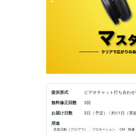
提供形式
ビデオチャット打ち合わせ
無料修正回数
3回
お届け日数
3日（予定） / 約11日（実
用途
音楽活動（プロ/アマ）
プロモーション
CM・映像