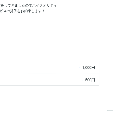
をしてきましたのでハイクオリティ

ビスの提供をお約束します！

＋
1,000円
＋
500円