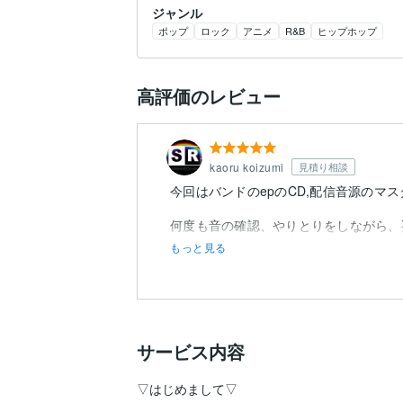
ジャンル
ポップ
ロック
アニメ
R&B
ヒップホップ
高評価のレビュー
kaoru koizumi
見積り相談
今回はバンドのepのCD,配信音源のマ
何度も音の確認、やりとりをしながら、
もっと見る
サービス内容
▽はじめまして▽
