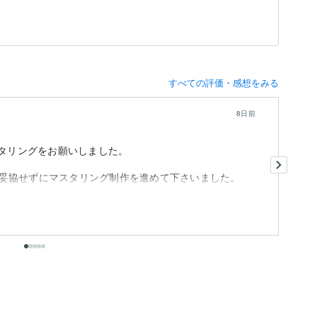
すべての評価・感想をみる
8日前
スタリングをお願いしました。
こ
妥協せずにマスタリング制作を進めて下さいました。
終
も