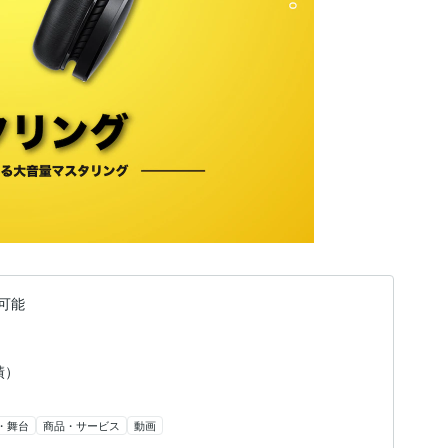
可能
績）
・舞台
商品・サービス
動画