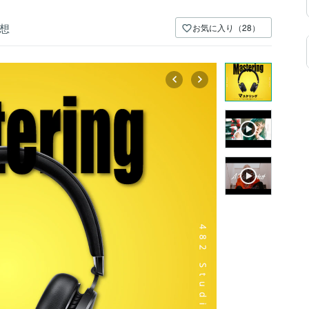
想
お気に入り（28）