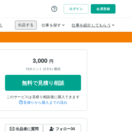
3,000
円
15ポイント (0.5％) 獲得
無料で見積り相談
このサービスは見積り相談後に購入できます
見積りから購入までの流れ
出品者に質問
フォロー
34