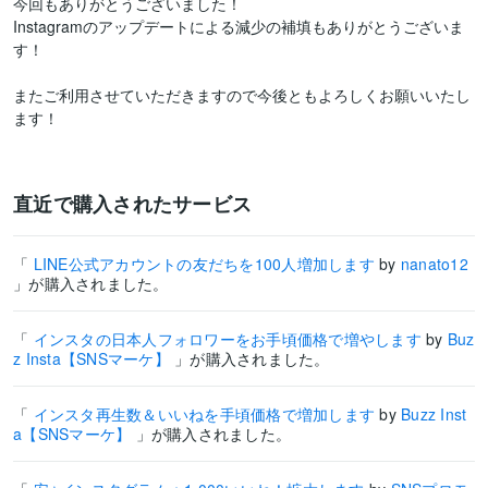
今回もありがとうございました！

Instagramのアップデートによる減少の補填もありがとうございま
す！

またご利用させていただきますので今後ともよろしくお願いいたし
ます！
直近で購入されたサービス
「
LINE公式アカウントの友だちを100人増加します
by
nanato12
」が購入されました。
「
インスタの日本人フォロワーをお手頃価格で増やします
by
Buz
z Insta【SNSマーケ】
」が購入されました。
「
インスタ再生数＆いいねを手頃価格で増加します
by
Buzz Inst
a【SNSマーケ】
」が購入されました。