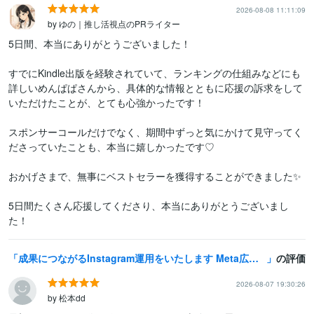
2026-08-08 11:11:09
by ゆの｜推し活視点のPRライター
5日間、本当にありがとうございました！

すでにKindle出版を経験されていて、ランキングの仕組みなどにも
詳しいめんぱぱさんから、具体的な情報とともに応援の訴求をして
いただけたことが、とても心強かったです！

スポンサーコールだけでなく、期間中ずっと気にかけて見守ってく
ださっていたことも、本当に嬉しかったです♡

おかげさまで、無事にベストセラーを獲得することができました✨

5日間たくさん応援してくださり、本当にありがとうございまし
成果につながるInstagram運用をいたします Meta広告運用も！Facebook・Threadsも連携可
の評価
2026-08-07 19:30:26
by 松本dd