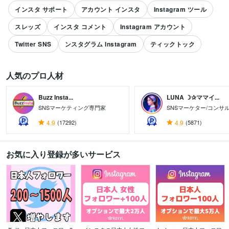
インスタ サポート
アカウント インスタ
Instagram ツール
スレッズ
インスタ コメント
Instagram アカウント
Twitter SNS
ンスタグラム Instagram
ティックトック
人気のプロ人材
Buzz Insta...
LUNA ☽✰ママイ...
すべて見る
SNSマーケティング専門家
SNSマーケター/コンサ
4.9
(17292)
4.9
(5871)
お気に入り登録が多いサービス