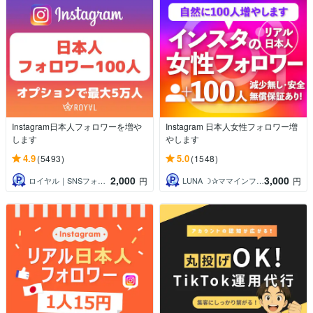
Instagram日本人フォロワーを増や
Instagram 日本人女性フォロワー増
します
やします
4.9
5.0
(5493)
(1548)
2,000
3,000
ロイヤル｜SNSフォロワーサポート
LUNA ☽✰ママインフルエンサー
円
円