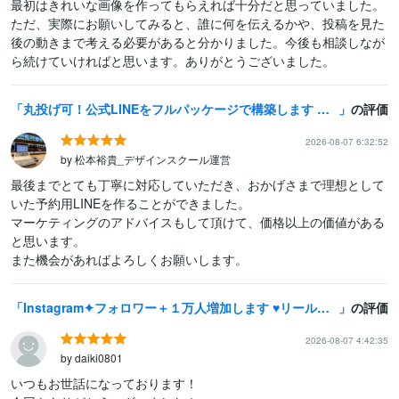
最初はきれいな画像を作ってもらえれば十分だと思っていました。
ただ、実際にお願いしてみると、誰に何を伝えるかや、投稿を見た
後の動きまで考える必要があると分かりました。今後も相談しなが
ら続けていければと思います。ありがとうございました。
丸投げ可！公式LINEをフルパッケージで構築します 広告運用者が、成果に繋がりやすい文章と導線で構築します
の評価
2026-08-07 6:32:52
by 松本裕貴_デザインスクール運営
最後までとても丁寧に対応していただき、おかげさまで理想として
いた予約用LINEを作ることができました。

マーケティングのアドバイスもして頂けて、価格以上の価値がある
と思います。

また機会があればよろしくお願いします。
Instagram✦フォロワー＋１万人増加します ♥リール再生回数３００００回おまけ付き♥インスタ１００００人
の評価
2026-08-07 4:42:35
by daiki0801
いつもお世話になっております！
