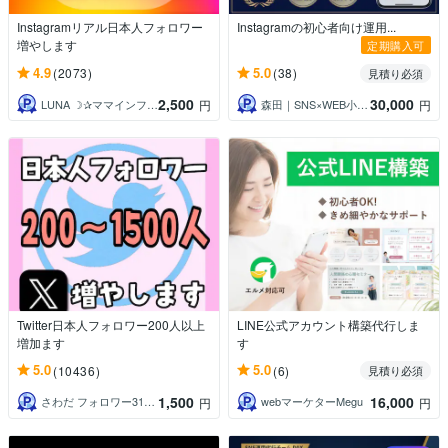
Instagramリアル日本人フォロワー
Instagramの初心者向け運用...
増やします
定期購入可
4.9
5.0
(2073)
(38)
見積り必須
2,500
30,000
LUNA ☽✰ママインフルエンサー
森田｜SNS×WEB小規模事業パートナー
円
円
Twitter日本人フォロワー200人以上
LINE公式アカウント構築代行しま
増加ます
す
5.0
5.0
(10436)
(6)
見積り必須
1,500
16,000
さわだ フォロワー31万人
webマーケターMegu
円
円