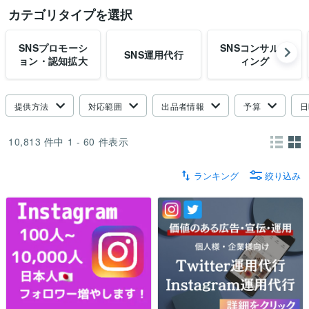
カテゴリタイプを選択
SNSプロモーシ
SNSコンサルテ
SNS運用代行
ョン・認知拡大
ィング
提供方法
対応範囲
出品者情報
予算
日
10,813
件中
1 - 60
件表示
ランキング
絞り込み