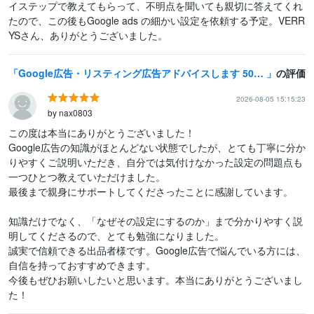
イステップで教えてもらって、不明点を聞いても親切に答えてくれ
たので、この後もGoogle ads の細かい設定を依頼する予定。VERR
YSさん、ありがとうございました。
Google広告・リスティング広告アドバイスします 5000社対応・Google公式コンサルの初期設定や広告相談
の評価
2026-08-05 15:15:23
by nax0803
この度は本当にありがとうございました！

Google広告の知識がほとんどない状態でしたが、とても丁寧に分か
りやすくご説明いただき、自分では気付けなかった設定の問題点も
一つひとつ教えていただけました。

最後まで親身にサポートしてくださったことに感謝しています。

知識だけでなく、「なぜその設定にするのか」まで分かりやすく説
明してくださるので、とても勉強になりました。

誠実で信頼できる出品者様です。Google広告で悩んでいる方には、
自信を持っておすすめできます。

今後もぜひお願いしたいと思います。本当にありがとうございまし
た！