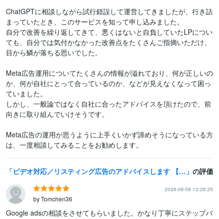
ChatGPTに相談しながら試行錯誤して運営してきましたが、行き詰
まっていたとき、このサービスを知って申し込みました。

自分で改善を繰り返してきて、悪くはないと自負していたLPについ
ても、自分では気付かなかった改善点をたくさんご指摘いただけ、
目から鱗が落ちる思いでした。

Meta広告運用についてたくさんの情報が溢れており、何が正しいの
か、何が自社にとって合っているのか、などが見えなくなって困っ
ていました。

しかし、一般論ではなく自社に合ったアドバイスを頂けたので、前
向きに取り組んでいけそうです。

Meta広告の運用が思うように上手くいかず諦めそうになっている方
は、一度相談してみることをお勧めします。
ビデオ対応／リスティング広告のアドバイスします 【画面共有】でご相談したい方向け
の評価
2026-08-08 13:26:25
by Tomchen36
Google adsの相談をさせてもらいました。かなり丁寧にステップバ