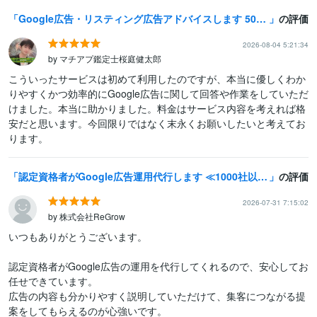
Google広告・リスティング広告アドバイスします 5000社対応・Google公式コンサルの初期設定や広告相談
の評価
2026-08-04 5:21:34
by マチアプ鑑定士桜庭健太郎
こういったサービスは初めて利用したのですが、本当に優しくわか
りやすくかつ効率的にGoogle広告に関して回答や作業をしていただ
けました。本当に助かりました。料金はサービス内容を考えれば格
安だと思います。今回限りではなく末永くお願いしたいと考えてお
ります。
認定資格者がGoogle広告運用代行します ≪1000社以上≫Google認定パートナーがお悩みを解決
の評価
2026-07-31 7:15:02
by 株式会社ReGrow
いつもありがとうございます。

認定資格者がGoogle広告の運用を代行してくれるので、安心してお
任せできています。

広告の内容も分かりやすく説明していただけて、集客につながる提
案をしてもらえるのが心強いです。
