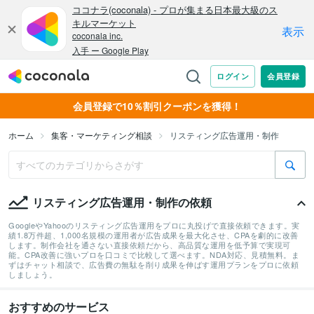
会員登録で10％割引クーポンを獲得！
ホーム
集客・マーケティング相談
リスティング広告運用・制作
リスティング広告運用・制作の依頼
GoogleやYahooのリスティング広告運用をプロに丸投げで直接依頼できます。実
績1.8万件超、1,000名規模の運用者が広告成果を最大化させ、CPAを劇的に改善
します。制作会社を通さない直接依頼だから、高品質な運用を低予算で実現可
能。CPA改善に強いプロを口コミで比較して選べます。NDA対応、見積無料。ま
ずはチャット相談で、広告費の無駄を削り成果を伸ばす運用プランをプロに依頼
しましょう。
おすすめのサービス