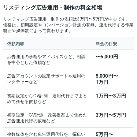
リスティング広告運用・制作の料金相場
リスティング広告運用・制作の依頼は3万円〜
5万円が中心です。
価格は、初期設定やコンバージョン計測の有無、運用代行する作業
範囲や媒体数によって変わります。
依頼内容
料金の目安
〜5,000円
広告運用の診断やアドバイスなど、相談
を中心とした依頼など
5,000円〜
広告アカウントの設定サポートや運用の
レクチャーなど
1万円
1万円〜
3万円
初期設定からCV計測、運用代行までまと
めて任せる依頼など
3万円〜
5万円
初期設定・CV計測・改善提案まで含めた
広告運用代行の依頼など
5万円〜
複数媒体を含む広告運用代行を、幅広い