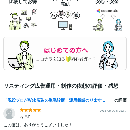
比較してお得
安心・安全
完結
リスティング広告運用・制作の依頼の評価・感想
現役プロがWeb広告の単発診断・運用相談のります 歴7年のプロが事業主視点で売上に直結する改善提案
の評価
2026-08-09 5:33:07
by 男性
この度は、ありがとうございました！
