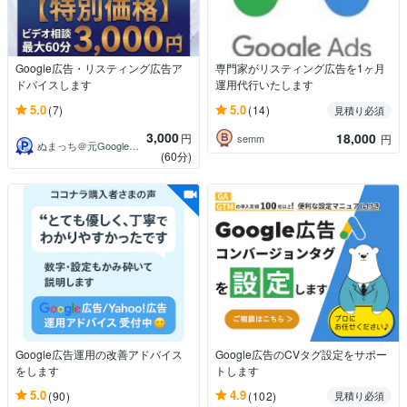
Google広告・リスティング広告ア
専門家がリスティング広告を1ヶ月
ドバイスします
運用代行いたします
5.0
5.0
(7)
(14)
見積り必須
3,000
18,000
円
semm
円
ぬまっち＠元Google広告公式コンサル
(60分)
Google広告運用の改善アドバイス
Google広告のCVタグ設定をサポー
をします
トします
5.0
4.9
(90)
(102)
見積り必須