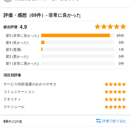
評価・感想（69件）- 非常に良かった
4.9
総合評価
星5 (非常に良かった)
65件
星4 (良かった)
3件
星3 (普通)
1件
星2 (悪かった)
0件
星1 (非常に悪かった)
0件
項目別評価
サービス内容/提案のわかりやすさ
コミュニケーション
クオリティ
スケジュール
69
評価で絞り込む
件の評価