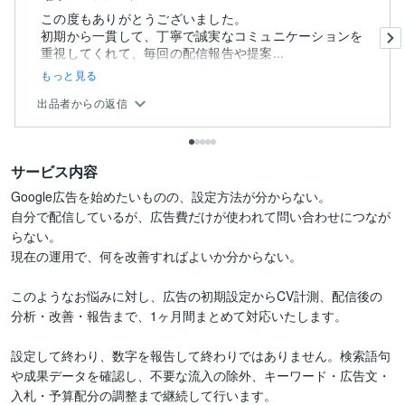
この度もありがとうございました。
初期から一貫して、丁寧で誠実なコミュニケーションを
重視してくれて、毎回の配信報告や提案...
もっと見る
出品者からの返信
サービス内容
Google広告を始めたいものの、設定方法が分からない。

自分で配信しているが、広告費だけが使われて問い合わせにつなが
らない。

現在の運用で、何を改善すればよいか分からない。

このようなお悩みに対し、広告の初期設定からCV計測、配信後の
分析・改善・報告まで、1ヶ月間まとめて対応いたします。

設定して終わり、数字を報告して終わりではありません。検索語句
や成果データを確認し、不要な流入の除外、キーワード・広告文・
入札・予算配分の調整まで継続して行います。
