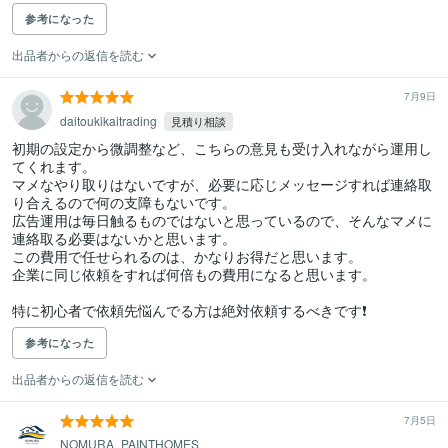
参考になった
出品者からの返信を読む
7月9日
daitoukikaitrading
見積り相談
初期の設定から微調整など、こちらの意見も受け入れながら運用し
てくれます。

マメなやり取りはないですが、必要に応じメッセージすれば連絡取
り合えるので何の支障もないです。

広告運用は毎日触るものではないと思っているので、そんなマメに
連絡取る必要はないかと思います。

この費用で任せられるのは、かなりお得だと思います。

企業に同じ依頼をすれば何倍もの費用になると思います。

特に初心者で依頼先悩んでる方は絶対依頼するべきです❗️
参考になった
出品者からの返信を読む
7月5日
NOMURA_PAINTHOMES