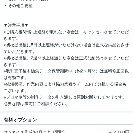
・その他ご要望

▼注意事項▼

※ご購入後3日以上連絡が取れない場合は、キャンセルさせていただ
きます。

※初校提出後に5日以上連絡がいただけない場合は正式な納品とさせ
ていただきます。

※初校提出後、2週間以上経過した場合は正式な納品とさせていただ
きます。

※取引完了後も編集データ保管期間中（約2ヶ月間）は無料修正回数
は有効です。

※依頼状況、作業内容により協力業者やチーム内で分担する場合も
ございます。

※プロマネ等の制作データの引き渡しは原則お断りしております。
必要な際は事前にご相談ください。
有料オプション
＋
4,000円
サムネイル作成(内容により変動)