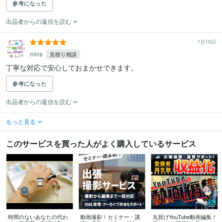
参考になった
出品者からの返信を読む
7月15日
mlns
見積り相談
丁寧な対応で安心しておまかせできます。
参考になった
出品者からの返信を読む
もっと見る
このサービスを買った人がよく購入しているサービス
時間のないあなたの代わ
動画撮影！セミナー・講
丸投げYouTube動画編集！