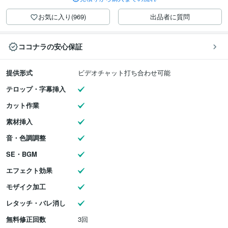
お気に入り(969)
出品者に質問
ココナラの安心保証
提供形式
ビデオチャット打ち合わせ可能
テロップ・字幕挿入
カット作業
素材挿入
音・色調調整
SE・BGM
エフェクト効果
モザイク加工
レタッチ・バレ消し
無料修正回数
3回