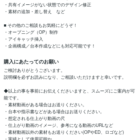
・共有イメージがない状態でのデザイン修正

・素材の追加・差し替え　など

■ その他のご相談もお気軽にどうぞ！

・オープニング（OP）制作

・アイキャッチ挿入

・企画構成／台本作成などにも対応可能です！
購入にあたってのお願い
ご検討ありがとうございます。

説明欄を必ずお読みになり、ご相談いただけますと幸いです。

◆以上の事を事前にお伝えくださいますと、スムーズにご案内が可
能です。

・素材動画がある場合はお送りください。

・台本や指示書などがある場合はお送りください。

・想定される仕上がり動画の尺

・仕上がり動画のイメージ、参考になる動画のURLなど

・素材動画以外の素材もお送りください(OPやED、ロゴなど)

・実績として使用可能か
