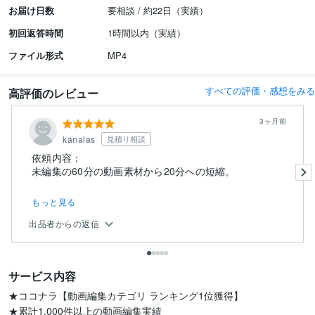
お届け日数
要相談 / 約22日（実績）
初回返答時間
1時間以内（実績）
ファイル形式
MP4
すべての評価・感想をみる
高評価のレビュー
3ヶ月前
kanalas
見積り相談
依頼内容：
もっと見る
出品者からの返信
サービス内容
★ココナラ【動画編集カテゴリ ランキング1位獲得】

★累計1,000件以上の動画編集実績
