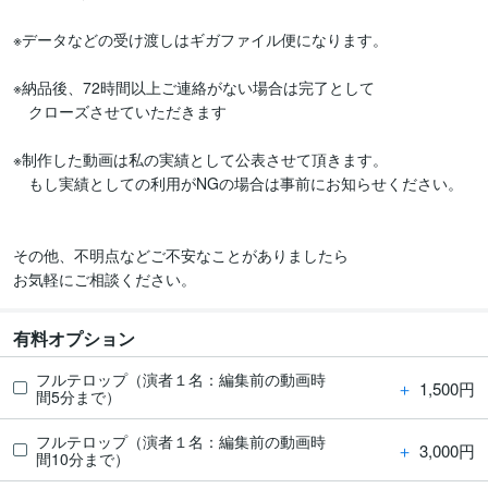
※データなどの受け渡しはギガファイル便になります。

※納品後、72時間以上ご連絡がない場合は完了として

　クローズさせていただきます

※制作した動画は私の実績として公表させて頂きます。

　もし実績としての利用がNGの場合は事前にお知らせください。

その他、不明点などご不安なことがありましたら

お気軽にご相談ください。
有料オプション
フルテロップ（演者１名：編集前の動画時
＋
1,500円
間5分まで）
フルテロップ（演者１名：編集前の動画時
＋
3,000円
間10分まで）