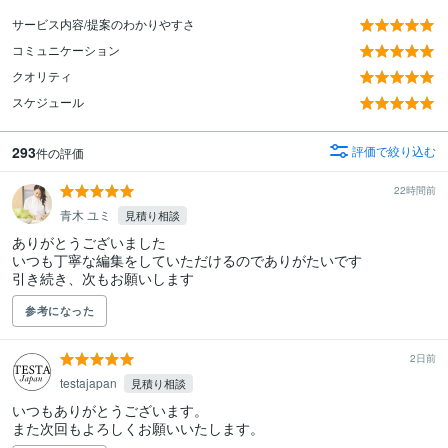
サービス内容/提案のわかりやすさ
コミュニケーション
クオリティ
スケジュール
293
評価で絞り込む
件の評価
22時間前
青木 ユミ
見積り相談
ありがとうございました

いつも丁寧な編集をしていただけるのでありがたいです

引き続き、次もお願いします
参考になった
2日前
testajapan
見積り相談
いつもありがとうございます。

また次回もよろしくお願いいたします。