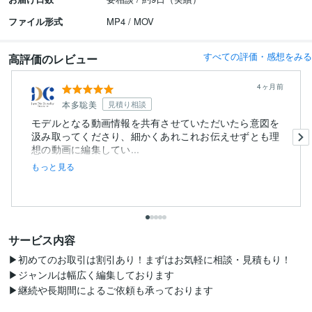
ファイル形式
MP4 / MOV
すべての評価・感想をみる
高評価のレビュー
4ヶ月前
本多聡美
見積り相談
モデルとなる動画情報を共有させていただいたら意図を
汲み取ってくださり、細かくあれこれお伝えせずとも理
想の動画に編集してい...
もっと見る
サービス内容
▶︎初めてのお取引は割引あり！まずはお気軽に相談・見積もり！

▶︎ジャンルは幅広く編集しております

▶︎継続や長期間によるご依頼も承っております
