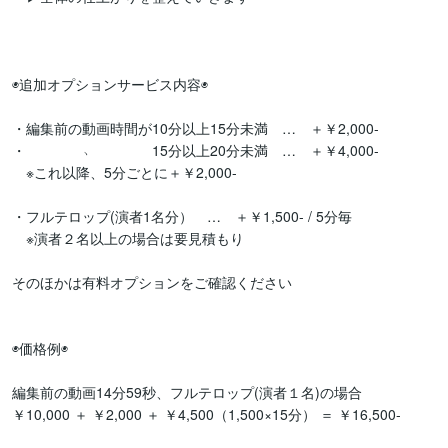
◉追加オプションサービス内容◉

・編集前の動画時間が10分以上15分未満　…　＋￥2,000-

・　　　　﹆　　　　15分以上20分未満　…　＋￥4,000-

　※これ以降、5分ごとに＋￥2,000-

・フルテロップ(演者1名分）　…　＋￥1,500- / 5分毎

　※演者２名以上の場合は要見積もり

そのほかは有料オプションをご確認ください

◉価格例◉

編集前の動画14分59秒、フルテロップ(演者１名)の場合

￥10,000 ＋ ￥2,000 ＋ ￥4,500（1,500×15分） ＝ ￥16,500-
