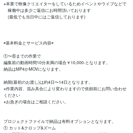
※本業で映像クリエイターをしているためイベントやライブなどで

　稼働中は多少ご返信にお時間頂いております

　(最低でも当日中にはご返信しております)

◉基本料金とサービス内容◉

①〜⑥までの作業で

編集前の動画時間10分未満の場合￥10,000-となります。

納品はMP4かMOVになります。

納期(最初のお渡し)は約4日〜14日となります。

※作業内容、混み具合により変わりますので依頼前にお問い合わせ
ください

※お急ぎの場合はご相談ください。

プロジェクトファイルで納品は有料オプションとなります。

① カット&クロップ&ズーム
