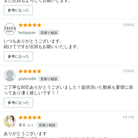
また次回もよろしくお願いします。
参考になった
7月23日
testajapan
見積り相談
いつもありがとうございます。

続けてですが次回もお願いいたします。
参考になった
7月20日
yoshino89
見積り相談
ご丁寧な対応ありがとうございました！提供頂いた動画も要望に添
ってあり凄く嬉しいです！！
参考になった
7月17日
青木 ユミ
見積り相談
ありがとうございます
