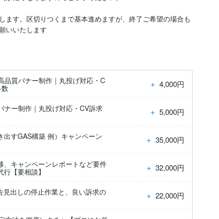
します。区切りつくまで基本進めますが、終了ご希望の場合も
】高品質バナー制作｜丸投げ対応・C
＋
4,000円
多数
】バナー制作｜丸投げ対応・CV訴求
＋
5,000円
出すGAS構築 例）キャンペーン
＋
35,000円
移、キャンペーンレポートなど要件
＋
32,000円
代行【要相談】
告見出しの停止作業と、良い訴求の
＋
22,000円