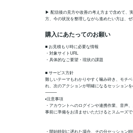
▶ 配信後の見方や改善の考え方まで含めて、
方、今の状況を整理しながら進めたい方は、ぜ
購入にあたってのお願い
■ お見積もり時に必要な情報

・対象サイトURL

・具体的なご要望・現状の課題

■ サービス方針

難しいテーマもわかりやすく噛み砕き、モチベ
れ、次のアクションが明確になるセッションを
⸻

▪️注意事項

・アカウントへのログインや連携作業、音声、
事前に準備をお済ませいただけるとスムーズです
・開始時刻に遅れた場合、その分セッション時