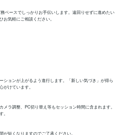
実務ベースでしっかりお手伝いします。遠回りせずに進めたい
ひお気軽にご相談ください。
ーションが上がるよう進行します。「新しい気づき」が得ら
心がけています。

カメラ調整、PC切り替え等もセッション時間に含まれます。
。

間が短くなりますのでご了承ください。
