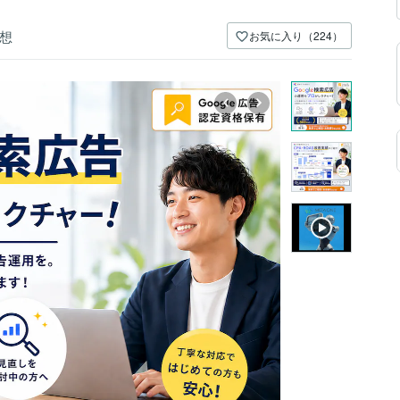
想
お気に入り（224）