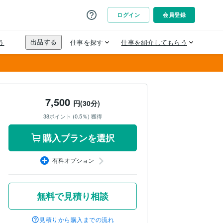
7,500
円(30分)
38ポイント (0.5％) 獲得
購入プランを選択
有料オプション
無料で見積り相談
見積りから購入までの流れ