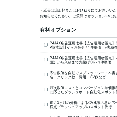
・延長は追加枠またはおひねりにてお願いいた
有料オプション
P-MAX広告運用改善【広告運用者視点
V訴求設計からお任せ / 1件単価 ※実績
P-MAX広告運用改善【広告運用者視点
設計から入稿まで丸投げOK / 1件単価
広告数値を自動でスプレットシートへ書き
名、クリック数、費用、CV数など
月次数値コストとコンバージョン単価推
に応じたダッシュボード自動化スポット
直近3ヶ月の分析によるCV成果の悪い広
横点ブラッシュアップのスポット代行