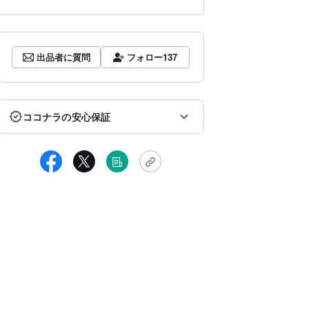
出品者に質問
フォロー
137
ココナラの安心保証