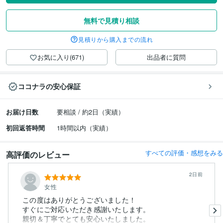
無料で見積り相談
見積りから購入までの流れ
お気に入り(671)
出品者に質問
ココナラの安心保証
お届け日数
要相談 / 約2日（実績）
初回返答時間
1時間以内（実績）
すべての評価・感想をみる
高評価のレビュー
2日前
女性
この度はありがとうございました！
すぐにご対応いただき感謝いたします。
親切＆丁寧でとても安心いたしました。