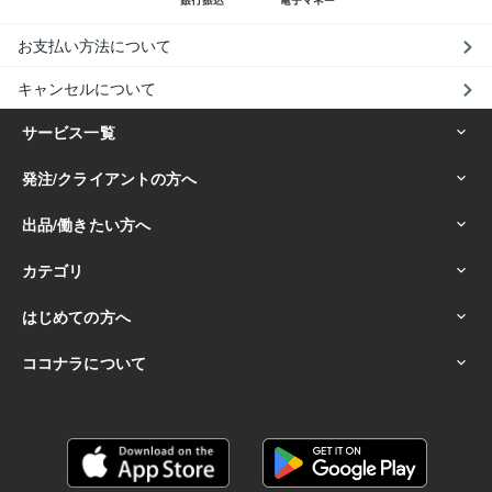
お支払い方法について
キャンセルについて