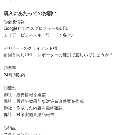
購入にあたってのお願い
◎必要情報

GoogleビジネスプロフィールURL

エリア・ビジネスキーワード：各1つ

⭐️リピートのクライアント様

前回と同じURL、レポーターの種別で宜しいでしょうか？

◎着手

24時間以内

◎流れ

御社：必要情報を送信

弊社：最適で効果的な対策＆改善案を作成

御社：作成した内容を最終確認

弊社：対策実施＆納品報告

◎納品

スクリーンショット
