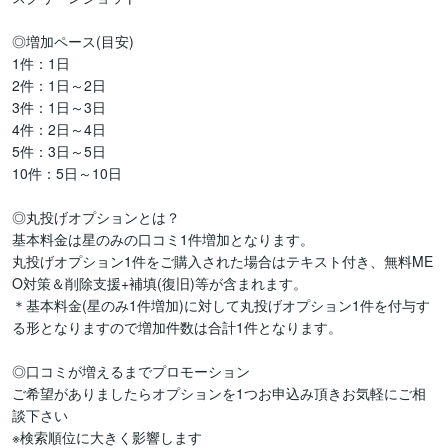
◎増加ペース(目安)

1件：1日

2件：1日～2日

3件：1日～3日

4件：2日～4日

5件：3日～5日

10件：5日～10日

◎丸投げオプションとは？

基本料金は星のみの口コミ1件増加となります。

丸投げオプション1件をご購入された場合はテキスト付き、無料ME
O対策＆削除支援+補填(復旧)等が含まれます。

＊基本料金(星のみ1件増加)に対して丸投げオプション1件を付与す
る形となりますので増加件数は合計1件となります。

◎口コミが増えるまでプロモーション

ご希望がありましたらオプションを1つお申込み頂きお気軽にご相
談下さい

※検索順位に大きく影響します