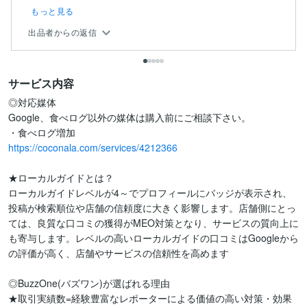
もっと見る
出品者からの返信
サービス内容
◎対応媒体

Google、食べログ以外の媒体は購入前にご相談下さい。

https://coconala.com/services/4212366
★ローカルガイドとは？

ローカルガイドレベルが4～でプロフィールにバッジが表示され、
投稿が検索順位や店舗の信頼度に大きく影響します。店舗側にとっ
ては、良質な口コミの獲得がMEO対策となり、サービスの質向上に
も寄与します。レベルの高いローカルガイドの口コミはGoogleから
の評価が高く、店舗やサービスの信頼性を高めます

◎BuzzOne(バズワン)が選ばれる理由

★取引実績数=経験豊富なレポーターによる価値の高い対策・効果
