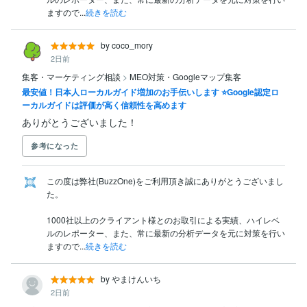
ますので...
続きを読む
by coco_mory
2日前
集客・マーケティング相談
>
MEO対策・Googleマップ集客
最安値！日本人ローカルガイド増加のお手伝いします ⭐Google認定ロ
ーカルガイドは評価が高く信頼性を高めます
ありがとうございました！
参考になった
この度は弊社(BuzzOne)をご利用頂き誠にありがとうございまし
た。

1000社以上のクライアント様とのお取引による実績、ハイレベ
ルのレポーター、また、常に最新の分析データを元に対策を行い
ますので...
続きを読む
by やまけんいち
2日前