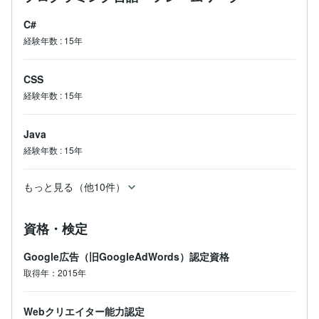
C#
経験年数
:
15年
CSS
経験年数
:
15年
Java
経験年数
:
15年
もっと見る（他10件）
資格・検定
Google広告（旧GoogleAdWords）認定資格
取得年：2015年
Webクリエイター能力認定