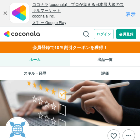
会員登録で10％割引クーポンを獲得！
ホーム
出品一覧
スキル・経歴
評価