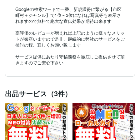
Googleの検索ワードで一番、新規獲得に繋がる【市区
町村＋ジャンル】で1位～3位になれば写真等も表示さ
れますので無料で絶大な宣伝効果が期待出来ます

高評価のレビューが増えれば上記のように様々なメリッ
トが御座いますので是非、継続的に弊社のサービスをご
検討の程、宜しくお願い致します

サービス提供にあたり守秘義務を徹底しご提供させて頂
きますのでご安心下さい
出品サービス（3件）