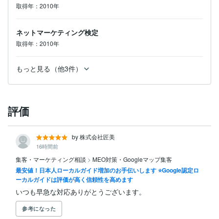
取得年：2010年
ネットマーケティング検定
取得年：2010年
もっと見る（他3件）
評価
by 株式会社匠美
16時間前
集客・マーケティング相談
>
MEO対策・Googleマップ集客
最安値！日本人ローカルガイド増加のお手伝いします ⭐Google認定ロ
ーカルガイドは評価が高く信頼性を高めます
いつも早急な対応ありがとうございます。
参考になった