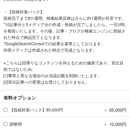
・【投稿対策パック】 

投稿完了まで約1週間、検索結果反映はさらに約1週間が目安です。

*10記事分と5メディア分の作成・投稿が完了しましたら、一旦URL
を報告いたします。その後、記事・ブログが検索エンジンに登録さ
れた時点で納品完了となります。

*GoogleSearchConsolでの結果を基準としております。

外部メディアは作成された時点で完成となります。

※こちらは目障りなコンテンツを抑えるための施策であり、宣伝目
的ではないため、

[1]事実と異なる場合のみ当該記載を削除いたします。

[2]宣伝記事への変更はお受けしておりません。
有料オプション
＋
65,000円
【投稿対策パック】80,000円
＋
10,000円
調整用