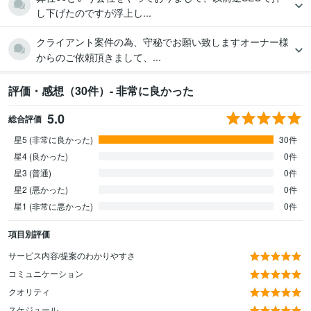
し下げたのですが浮上し...
クライアント案件の為、守秘でお願い致しますオーナー様
からのご依頼頂きまして、...
評価・感想（30件）- 非常に良かった
5.0
総合評価
星5 (非常に良かった)
30件
星4 (良かった)
0件
星3 (普通)
0件
星2 (悪かった)
0件
星1 (非常に悪かった)
0件
項目別評価
サービス内容/提案のわかりやすさ
コミュニケーション
クオリティ
スケジュール