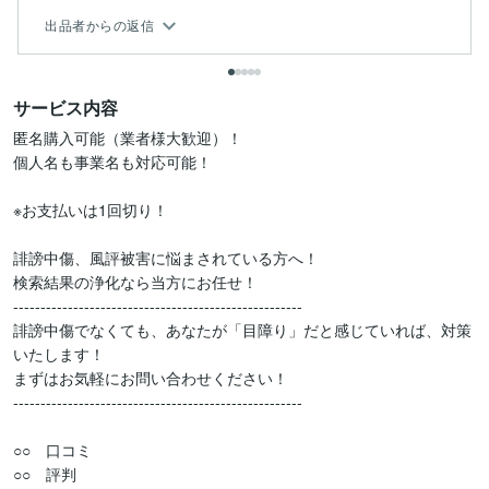
出品者からの返信
サービス内容
匿名購入可能（業者様大歓迎）！

個人名も事業名も対応可能！

※お支払いは1回切り！

誹謗中傷、風評被害に悩まされている方へ！

検索結果の浄化なら当方にお任せ！

-----------------------------------------------------

誹謗中傷でなくても、あなたが「目障り」だと感じていれば、対策
いたします！

まずはお気軽にお問い合わせください！

-----------------------------------------------------

○○　口コミ

○○　評判
