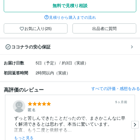
無料で見積り相談
見積りから購入までの流れ
お気に入り(25)
出品者に質問
ココナラの安心保証
お届け日数
5日（予定） / 約3日（実績）
初回返答時間
2時間以内（実績）
すべての評価・感想をみる
高評価のレビュー
5ヶ月前
匿名
ずっと苦しんできたことだったので、まさかこんなに早
く解消できるとは思わず、本当に驚いています。
正直、もう二度と依頼する...
もっと見る