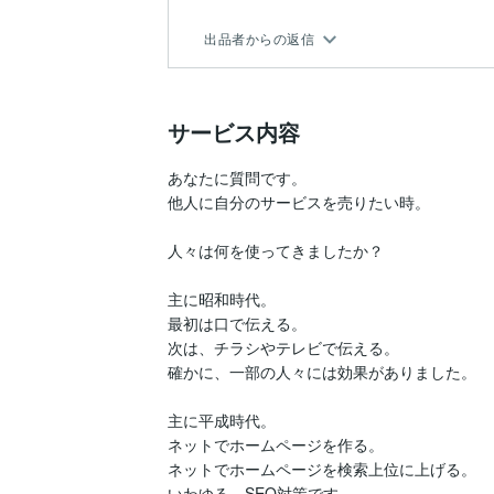
出品者からの返信
サービス内容
あなたに質問です。

他人に自分のサービスを売りたい時。

人々は何を使ってきましたか？

主に昭和時代。

最初は口で伝える。

次は、チラシやテレビで伝える。

確かに、一部の人々には効果がありました。

主に平成時代。

ネットでホームページを作る。

ネットでホームページを検索上位に上げる。

いわゆる、SEO対策です。
