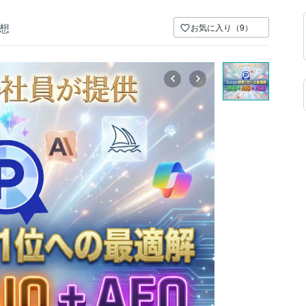
想
お気に入り（9）