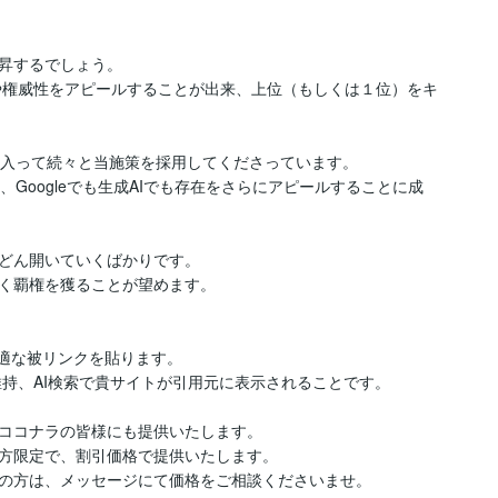
昇するでしょう。

性や権威性をアピールすることが出来、上位（もしくは１位）をキ
入って続々と当施策を採用してくださっています。

Googleでも生成AIでも存在をさらにアピールすることに成
どん開いていくばかりです。

く覇権を獲ることが望めます。

最適な被リンクを貼ります。

維持、AI検索で貴サイトが引用元に表示されることです。

ココナラの皆様にも提供いたします。

方限定で、割引価格で提供いたします。

の方は、メッセージにて価格をご相談くださいませ。
