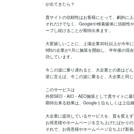
が出てきたら？

貴サイトの信頼性はお客様にとって、劇的に上
それだけでなく、Googleや検索媒体に信頼
ープし続けることが期待出来ます。

大変嬉しいことに、上場企業30社以上が今年に
9割の企業が1月に施策を開始し、半年後の現在、
功しています。

今この波に乗り遅れると、大企業との差はどん
逆に言えば、今この波に乗ると、大企業と同じ
このサービスは

外部SEO・AIO・AEO施策として貴サイトに
期待出来る効果は、Google１位もしくは上位
大企業に提供しているサービスを、質を変えず
お得意様やホームページを立ち上げたばかりの
それで、お得意様やホームページ立ち上げ新規