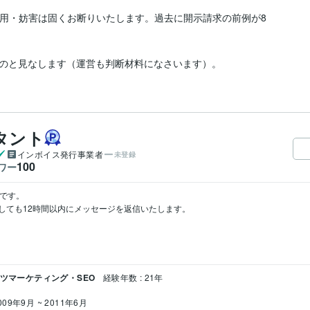
利用・妨害は固くお断りいたします。過去に開示請求の前例が8
のと見なします（運営も判断材料になさいます）。
タント
インボイス発行事業者
未登録
100
ワー
です。

しても12時間以内にメッセージを返信いたします。

ンツマーケティング・SEO
経験年数 : 21年
009年9月 ~ 2011年6月