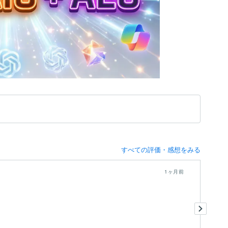
すべての評価・感想をみる
1ヶ月前
引