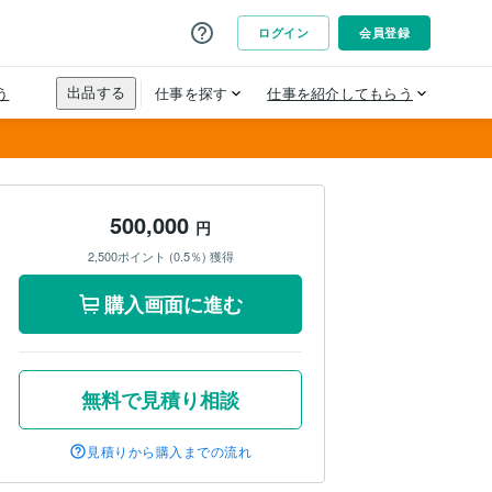
500,000
円
2,500ポイント (0.5％) 獲得
購入画面に進む
無料で見積り相談
見積りから購入までの流れ