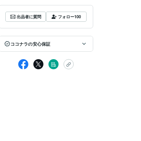
出品者に質問
フォロー
100
ココナラの安心保証