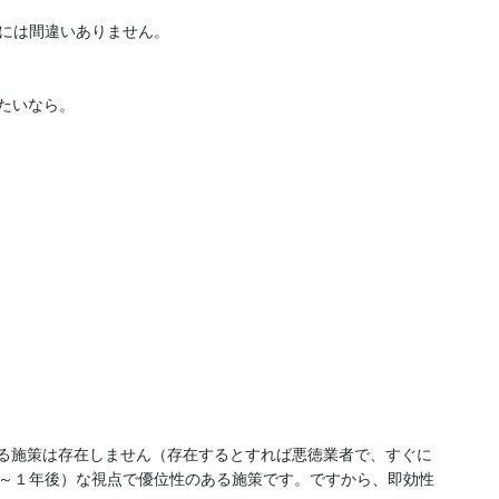
には間違いありません。

たいなら。

が出る施策は存在しません（存在するとすれば悪徳業者で、すぐに
～１年後）な視点で優位性のある施策です。ですから、即効性