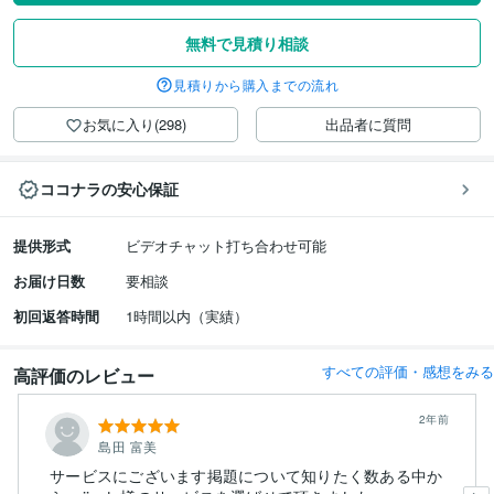
無料で見積り相談
見積りから購入までの流れ
お気に入り(298)
出品者に質問
ココナラの安心保証
提供形式
ビデオチャット打ち合わせ可能
お届け日数
要相談
初回返答時間
1時間以内（実績）
すべての評価・感想をみる
高評価のレビュー
2年前
島田 富美
サービスにございます掲題について知りたく数ある中か