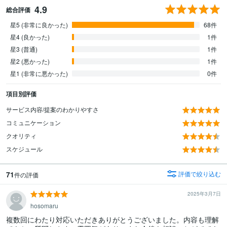
4.9
総合評価
星5 (非常に良かった)
68件
星4 (良かった)
1件
星3 (普通)
1件
星2 (悪かった)
1件
星1 (非常に悪かった)
0件
項目別評価
サービス内容/提案のわかりやすさ
コミュニケーション
クオリティ
スケジュール
71
評価で絞り込む
件の評価
2025年3月7日
hosomaru
複数回にわたり対応いただきありがとうございました。内容も理解