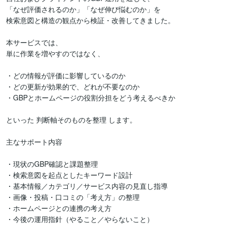
「なぜ評価されるのか」「なぜ伸び悩むのか」を

検索意図と構造の観点から検証・改善してきました。

本サービスでは、

単に作業を増やすのではなく、

・どの情報が評価に影響しているのか

・どの更新が効果的で、どれが不要なのか

・GBPとホームページの役割分担をどう考えるべきか

といった 判断軸そのものを整理 します。

主なサポート内容

・現状のGBP確認と課題整理

・検索意図を起点としたキーワード設計

・基本情報／カテゴリ／サービス内容の見直し指導

・画像・投稿・口コミの「考え方」の整理

・ホームページとの連携の考え方

・今後の運用指針（やること／やらないこと）
