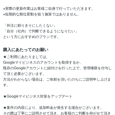
※実際の更新作業はお客様ご自身で行っていただきます。

※短期的な順位変動を狙う施策ではありません。

「外注に頼りきりにしたくない」

「自分（社内）で判断できるようになりたい」

という方におすすめのプランです。
購入にあたってのお願い
★ご利用にあたりましては、

Googleマイビジネスのアカウントを取得するか、

既存のGoogleアカウントに紐付けを行った上で、管理権限を付与し
て頂く必要がございます。

方法がわからない場合は、ご依頼を頂いたのちにご説明申し上げま
す。

★Googleマイビジネス対策をアップデート

★案件の内容により、追加料金が発生する場合がございます。

その際は丁寧にご説明させて頂き、お客様のご判断を仰がせて頂き