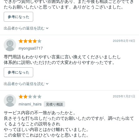
できかつ質問しやすい雰囲気があり、また今後も相談ごとがでてき
たらお願いしたいと思っています、ありがとうございました。
参考になった
出品者からの返信を読む
2025年2月19日
myongsa0717
専門用語もわかりやすい言葉に言い換えてくださいましたし

体系的に説明いただけたので大変わかりやすかったです。
参考になった
出品者からの返信を読む
2025年1月21日
minami_hairs
見積り相談
サービス内容の不一致があったかと。

良さそうな打ち出しだったのでお願いしたのですが、調べたら出て
くるようなことの説明をされ

やってほしい内容とはかけ離れていました。
