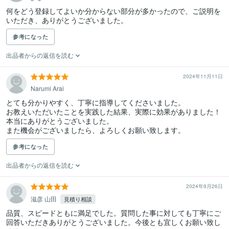
何をどう登録してよいか分からない部分が多かったので、ご説明を
参考になった
出品者からの返信を読む
2024年11月11日
Narumi Arai
とても分かりやすく、丁寧に指導してくださいました。

お教えいただいたことを実践した結果、実際に効果がありました！

本当にありがとうございました。

また機会がございましたら、よろしくお願い致します。
参考になった
出品者からの返信を読む
2024年9月26日
滋彦 山田
見積り相談
品質、スピードともに満足でした。質問した事に対しても丁寧にご
回答いただきありがとうございました。今後とも宜しくお願い致し