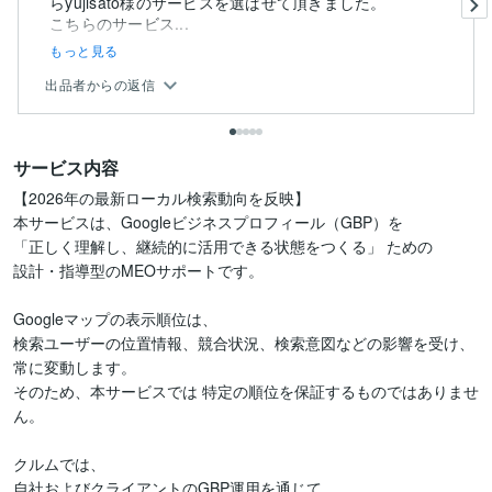
らyujisato様のサービスを選ばせて頂きました。
こちらのサービス...
もっと見る
出品者からの返信
サービス内容
【2026年の最新ローカル検索動向を反映】

本サービスは、Googleビジネスプロフィール（GBP）を

「正しく理解し、継続的に活用できる状態をつくる」 ための

設計・指導型のMEOサポートです。

Googleマップの表示順位は、

検索ユーザーの位置情報、競合状況、検索意図などの影響を受け、

常に変動します。

そのため、本サービスでは 特定の順位を保証するものではありませ
ん。

クルムでは、

自社およびクライアントのGBP運用を通じて、
