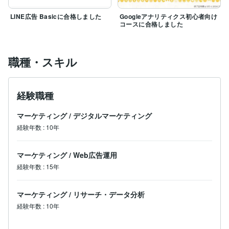
LINE広告 Basicに合格しました
Googleアナリティクス初心者向け
コースに合格しました
職種・スキル
経験職種
マーケティング
/
デジタルマーケティング
経験年数
:
10年
マーケティング
/
Web広告運用
経験年数
:
15年
マーケティング
/
リサーチ・データ分析
経験年数
:
10年