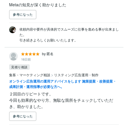
Metaの知見が深く助かりました
参考になった
依頼内容や要件が具体的でスムーズに仕事を進める事が出来まし
た。

引き続きよろしくお願いいたします。
by 匿名
16日前
見積り相談
集客・マーケティング相談
>
リスティング広告運用・制作
オンライン広告運用の運用アドバイスをします 施策提案・改善提案・
成果計測・運用指導が必要な方へ。
２回目のリピートです。

今回も効果的なやり方、無駄な箇所をチェックしていただ
き、助かりました。
参考になった