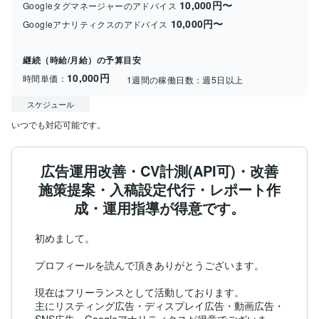
10,000円〜
Googleタグマネージャーのアドバイス
10,000円〜
Googleアナリティクスのアドバイス
継続（時給/月給）の予算目安
10,000円
時間単価：
1週間の稼働日数：
週5日以上
スケジュール
いつでも対応可能です。
広告運用改善・CV計測(API可)・改善
施策提案・入稿設定代行・レポート作
成・運用指導が得意です。
初めまして。

プロフィールを読んで頂きありがとうございます。

現在はフリーランスとして活動しております。

主にリスティング広告・ディスプレイ広告・動画広告・