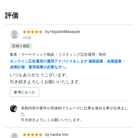
評価
by HayashiMasayuki
2日前
見積り相談
集客・マーケティング相談
>
リスティング広告運用・制作
オンライン広告運用の運用アドバイスをします 施策提案・改善提案・
成果計測・運用指導が必要な方へ。
いつもありがとうございます。

引き続きよろしくお願いいたします。
参考になった
依頼内容や要件が具体的でスムーズに仕事を進める事が出来まし
た。

引き続きよろしくお願いいたします。
by nanba hiro