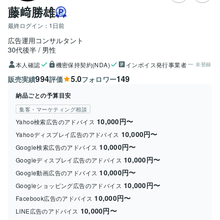
藤﨑勝雄
最終ログイン：
1日前
広告運用コンサルタント
30代後半
男性
本人確認
機密保持契約(NDA)
インボイス発行事業者
未登録
994
5.0
149
販売実績
評価
フォロワー
納品ごとの予算目安
集客・マーケティング相談
10,000円〜
Yahoo検索広告のアドバイス
10,000円〜
Yahooディスプレイ広告のアドバイス
10,000円〜
Google検索広告のアドバイス
10,000円〜
Googleディスプレイ広告のアドバイス
10,000円〜
Google動画広告のアドバイス
10,000円〜
Googleショッピング広告のアドバイス
10,000円〜
Facebook広告のアドバイス
10,000円〜
LINE広告のアドバイス