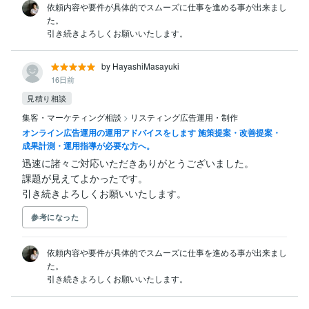
依頼内容や要件が具体的でスムーズに仕事を進める事が出来まし
た。

引き続きよろしくお願いいたします。
by HayashiMasayuki
16日前
見積り相談
集客・マーケティング相談
>
リスティング広告運用・制作
オンライン広告運用の運用アドバイスをします 施策提案・改善提案・
成果計測・運用指導が必要な方へ。
迅速に諸々ご対応いただきありがとうございました。

課題が見えてよかったです。

引き続きよろしくお願いいたします。
参考になった
依頼内容や要件が具体的でスムーズに仕事を進める事が出来まし
た。

引き続きよろしくお願いいたします。