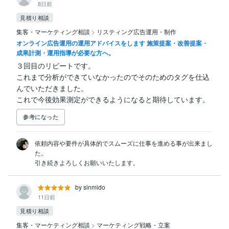
8日前
見積り相談
集客・マーケティング相談
>
リスティング広告運用・制作
オンライン広告運用の運用アドバイスをします 施策提案・改善提案・
成果計測・運用指導が必要な方へ。
３回目のリピートです。

これまで分析ができていなかったのでそのためのタグを仕込
んでいただきました。

これで今後効果測定ができるようになると期待しています。
参考になった
依頼内容や要件が具体的でスムーズに仕事を進める事が出来まし
た。

引き続きよろしくお願いいたします。
by sinmido
11日前
見積り相談
集客・マーケティング相談
>
マーケティング戦略・立案