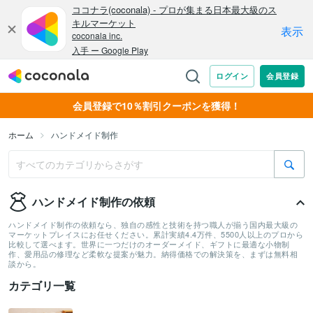
会員登録で10％割引クーポンを獲得！
ホーム
ハンドメイド制作
ハンドメイド制作の依頼
ハンドメイド制作の依頼なら、独自の感性と技術を持つ職人が揃う国内最大級の
マーケットプレイスにお任せください。累計実績4.4万件、5500人以上のプロから
比較して選べます。世界に一つだけのオーダーメイド、ギフトに最適な小物制
作、愛用品の修理など柔軟な提案が魅力。納得価格での解決策を、まずは無料相
談から。
カテゴリ一覧