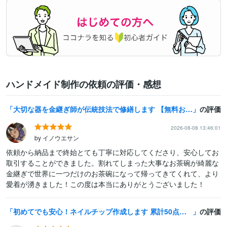
ハンドメイド制作の依頼の評価・感想
大切な器を金継ぎ師が伝統技法で修繕します 【無料お見積り】はじめての方もお気軽にご相談ください
の評価
2026-08-08 13:46:01
by イノウエサン
依頼から納品まで終始とても丁寧に対応してくださり、安心してお
取引することができました。割れてしまった大事なお茶碗が綺麗な
金継ぎで世界に一つだけのお茶碗になって帰ってきてくれて、より
愛着が湧きました！この度は本当にありがとうございました！
初めてでも安心！ネイルチップ作成します 累計50点突破！フルオーダーであなたの好きを爪に詰め込みます
の評価