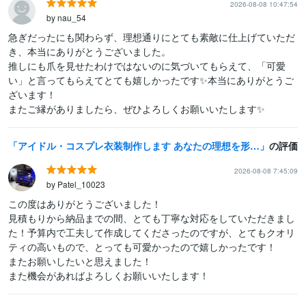
2026-08-08 10:47:54
by nau_54
急ぎだったにも関わらず、理想通りにとても素敵に仕上げていただ
き、本当にありがとうございました。

推しにも爪を見せたわけではないのに気づいてもらえて、「可愛
い」と言ってもらえてとても嬉しかったです✨本当にありがとうご
ざいます！

またご縁がありましたら、ぜひよろしくお願いいたします✨
アイドル・コスプレ衣装制作します あなたの理想を形にする、完全オーダーメイド衣装。
の評価
2026-08-08 7:45:09
by Patel_10023
この度はありがとうございました！

見積もりから納品までの間、とても丁寧な対応をしていただきまし
た！予算内で工夫して作成してくださったのですが、とてもクオリ
ティの高いもので、とっても可愛かったので嬉しかったです！

またお願いしたいと思えました！

また機会があればよろしくお願いいたします！