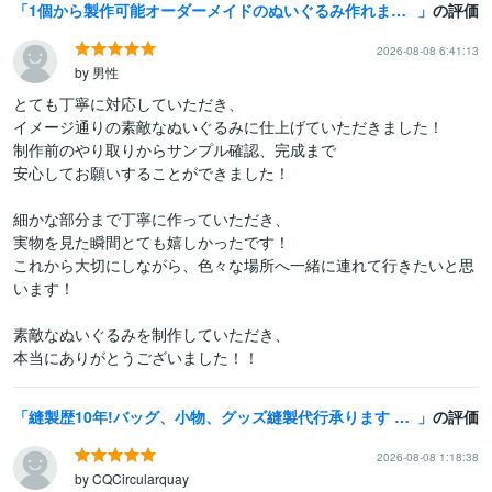
1個から製作可能オーダーメイドのぬいぐるみ作れます 縫製歴10年以上の職人が、あなたの推しぬいを作るお手伝い！
の評価
2026-08-08 6:41:13
by 男性
とても丁寧に対応していただき、

イメージ通りの素敵なぬいぐるみに仕上げていただきました！

制作前のやり取りからサンプル確認、完成まで

安心してお願いすることができました！

細かな部分まで丁寧に作っていただき、

実物を見た瞬間とても嬉しかったです！

これから大切にしながら、色々な場所へ一緒に連れて行きたいと思
います！

素敵なぬいぐるみを制作していただき、

本当にありがとうございました！！
縫製歴10年!バッグ、小物、グッズ縫製代行承ります 個人様、企業様からのご依頼、1点からでも作ります！
の評価
2026-08-08 1:18:38
by CQCircularquay