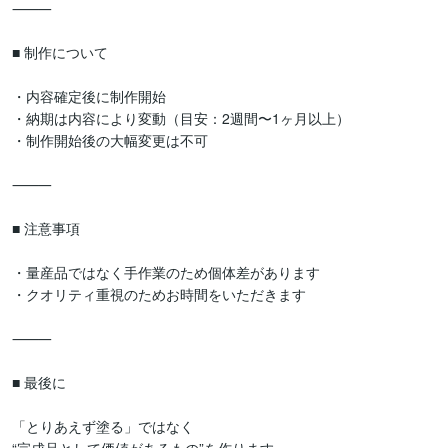
⸻

■ 制作について

・内容確定後に制作開始

・納期は内容により変動（目安：2週間〜1ヶ月以上）

・制作開始後の大幅変更は不可

⸻

■ 注意事項

・量産品ではなく手作業のため個体差があります

・クオリティ重視のためお時間をいただきます

⸻

■ 最後に

「とりあえず塗る」ではなく
