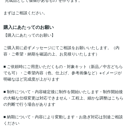
“完成品として価値があるもの”を作ります。

まずはご相談ください。
購入にあたってのお願い
【購入にあたってのお願い】

ご購入前に必ずメッセージにてご相談をお願いいたします。（内
容・ご希望・納期を確認の上、お見積りいたします）

■ ご依頼時にご用意いただくもの・対象キット（新品／中古どちら
でも可）・ご希望内容（色、仕上げ、参考画像など）※イメージが
明確なほど完成度が上がります

■ 制作について・内容確定後に制作を開始いたします・制作開始後
の大幅な仕様変更は対応できません・工程上、細かな調整はこちら
の判断で行う場合があります

■ 納期について・内容により変動します・お急ぎ対応は別途ご相談
ください
