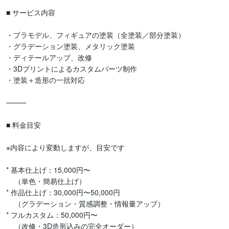
■ サービス内容

・プラモデル、フィギュアの塗装（全塗装／部分塗装）

・グラデーション塗装、メタリック塗装

・ディテールアップ、改修

・3Dプリントによるカスタムパーツ制作

・塗装＋造形の一括対応

⸻

■ 料金目安

※内容により変動しますが、目安です

* 基本仕上げ：15,000円〜

    （単色・簡易仕上げ）

* 作品仕上げ：30,000円〜50,000円

    （グラデーション・質感調整・情報量アップ）

* フルカスタム：50,000円〜

    （改修・3D造形込みの完全オーダー）
