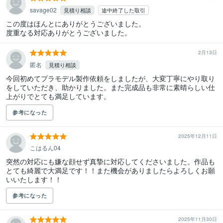
savage02
見積り相談
途中終了した取引
この度はほんとにありがとうございました。

度重なる対応ありがとうございました。
2月13日
匿名
見積り相談
今回初めてプラモデル製作依頼をしましたが、大変丁寧にやり取り
をしていただき、助かりました。また完成品も非常に素晴らしい仕
上がりでとても満足しています。
参考になった
2025年12月11日
こはるん04
突然の対応にも嫌な顔せず真摯に対応してくださいました。作品も
とても綺麗で大満足です！！また機会がありましたらよろしくお願
いいたします！！
参考になった
2025年11月30日