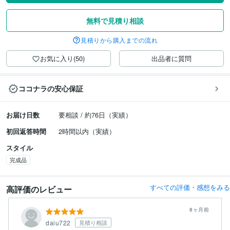
無料で見積り相談
見積りから購入までの流れ
お気に入り(50)
出品者に質問
ココナラの安心保証
お届け日数
要相談 / 約76日（実績）
初回返答時間
2時間以内（実績）
スタイル
完成品
すべての評価・感想をみる
高評価のレビュー
8ヶ月前
daiu722
見積り相談