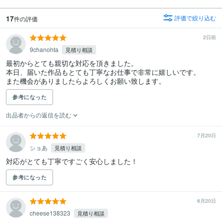
17
評価で絞り込む
件の評価
2日前
9chanohta
見積り相談
最初からとても親切な対応を頂きました。

本日、届いた作品もとても丁寧なお仕事で非常に嬉しいです。

また機会がありましたらよろしくお願い致します。
参考になった
出品者からの返信を読む
7月20日
ショあ
見積り相談
対応がとても丁寧ですごく安心しました！
参考になった
6月20日
cheese138323
見積り相談