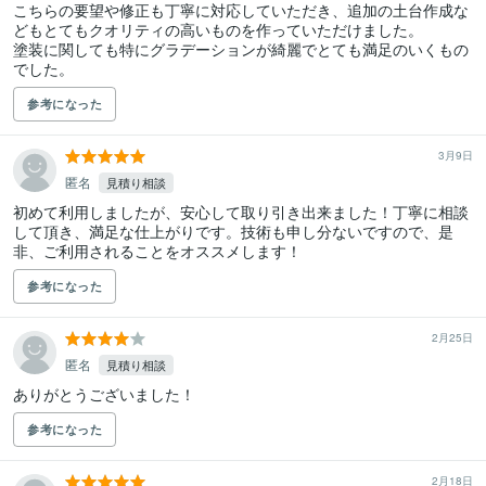
こちらの要望や修正も丁寧に対応していただき、追加の土台作成な
どもとてもクオリティの高いものを作っていただけました。

塗装に関しても特にグラデーションが綺麗でとても満足のいくもの
でした。
参考になった
3月9日
匿名
見積り相談
初めて利用しましたが、安心して取り引き出来ました！丁寧に相談
して頂き、満足な仕上がりです。技術も申し分ないですので、是
非、ご利用されることをオススメします！
参考になった
2月25日
匿名
見積り相談
ありがとうございました！
参考になった
2月18日