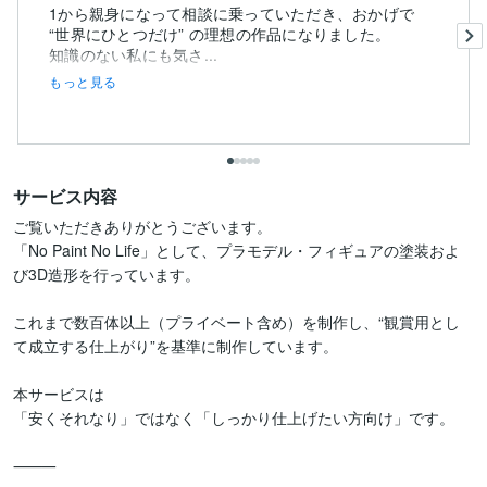
1から親身になって相談に乗っていただき、おかげで
“世界にひとつだけ” の理想の作品になりました。
知識のない私にも気さ...
もっと見る
サービス内容
ご覧いただきありがとうございます。

「No Paint No Life」として、プラモデル・フィギュアの塗装およ
び3D造形を行っています。

これまで数百体以上（プライベート含め）を制作し、“観賞用とし
て成立する仕上がり”を基準に制作しています。

本サービスは

「安くそれなり」ではなく「しっかり仕上げたい方向け」です。

⸻
