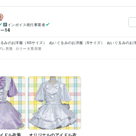
インボイス発行事業者
14
ワー
るみのお洋服（XSサイズ）
ぬいぐるみのお洋服（Sサイズ）
ぬいぐるみのお
プレ衣装
ロリータ系衣装
イドル衣装
オリジナルのアイドル衣