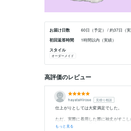
お届け日数
60日（予定） / 約37日（
初回返答時間
1時間以内（実績）
スタイル
オーダーメイド
高評価のレビュー
hayataHirose
見積り相談
仕上がりとしては大変満足でした。
ただ、実際に着用した際に袖丈がすこし
たかったことと、手違いではあったので
もっと見る
発送が行われた点が少しだけ不安ではあ