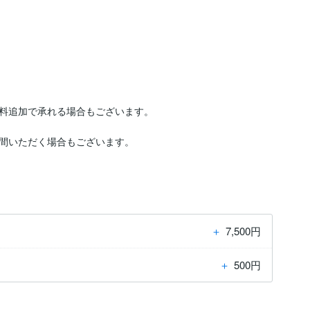
料追加で承れる場合もございます。

間いただく場合もございます。

＋
7,500円
＋
500円