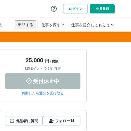
25,000
円
(税抜)
125ポイント (0.5％) 獲得
受付休止中
再開したら通知を受け取る
出品者に質問
フォロー
14