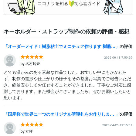
キーホルダー・ストラップ制作の依頼の評価・感想
オーダーメイド！樹脂粘土でミニチュア作ります 樹脂粘土で手作りします！キーホルダーや、ピアス、イヤリングに
の評価
2026-06-18 7:50:29
by 名村玲奈
とても温かみのある素敵な作品でした。お忙しい中にもかかわら
ず、制作の進捗や仕上がりの様子をその都度お写真でご報告いただ
き、終始安心してお任せすることができました。丁寧なご対応に感
謝しております。また機会がございましたら、ぜひお願いしたいと
思います。
国産桜で世界に一つのオリジナル喧嘩札をお作りします 【完全オーダーメイド】 桜木札 本格喧嘩札 お祭り 名入れ
の評価
2026-04-25 19:15:01
by 女性