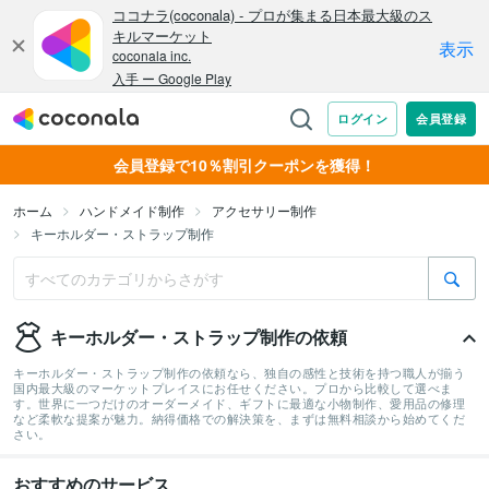
会員登録で10％割引クーポンを獲得！
ホーム
ハンドメイド制作
アクセサリー制作
キーホルダー・ストラップ制作
キーホルダー・ストラップ制作の依頼
キーホルダー・ストラップ制作の依頼なら、独自の感性と技術を持つ職人が揃う
国内最大級のマーケットプレイスにお任せください。プロから比較して選べま
す。世界に一つだけのオーダーメイド、ギフトに最適な小物制作、愛用品の修理
など柔軟な提案が魅力。納得価格での解決策を、まずは無料相談から始めてくだ
さい。
おすすめのサービス