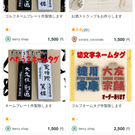
ゴルフネームプレート作製致します
お酒ストラップをお作りします
-
5.0
(20)
1,500
1,500
berry shop
円
sorara_coconala
円
ネームプレート作製致します
ゴルフネームタグ作製致します
-
-
1,500
2,500
berry shop
berry shop
円
円