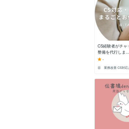
CS経験者がチャ
整備を代行しま..
-