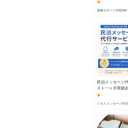
-
退職サポートDREAM
民泊メッセージ
スト一ヶ月実績あり
-
ミセスメッセージ代