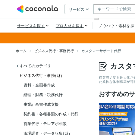
ホーム
ビジネス代行・事務代行
カスタマーサポート代行
カスタ
すべてのカテゴリ
ビジネス代行・事務代行
顧客満足度を最大化さ
た柔軟な体制構築が可
資料・企画書作成
おすすめのサ
経理・財務・税務代行
事業計画書作成支援
契約書・各種書類の作成・代行
営業代行・テレアポ相談
市場調査・データ収集代行