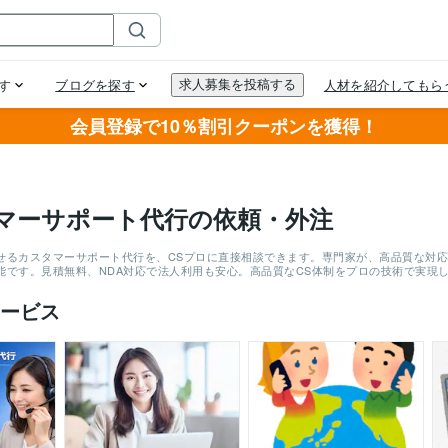
会員登録で10％割引クーポンを獲得！
マーサポート代行の依頼・外注
せるカスタマーサポート代行を、CSプロに直接相談できます。専門家が、高品質な対
能です。見積無料、NDA対応で法人利用も安心。高品質なCS体制をプロの技術で実現
ービス