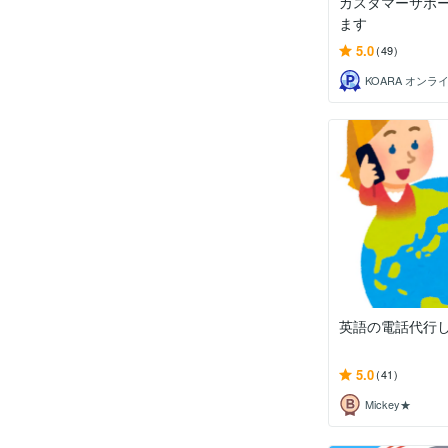
カスタマーサポ
ます
5.0
(49)
英語の電話代行
5.0
(41)
Mickey★