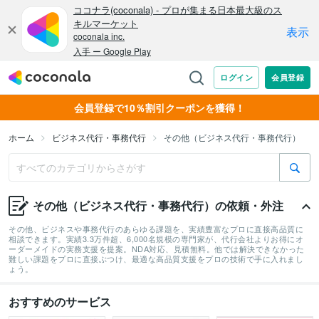
会員登録で10％割引クーポンを獲得！
ホーム
ビジネス代行・事務代行
その他（ビジネス代行・事務代行）
その他（ビジネス代行・事務代行）の依頼・外注
その他、ビジネスや事務代行のあらゆる課題を、実績豊富なプロに直接高品質に
相談できます。実績3.3万件超、6,000名規模の専門家が、代行会社よりお得にオ
ーダーメイドの実務支援を提案。NDA対応、見積無料。他では解決できなかった
難しい課題をプロに直接ぶつけ、最適な高品質支援をプロの技術で手に入れまし
ょう。
おすすめのサービス