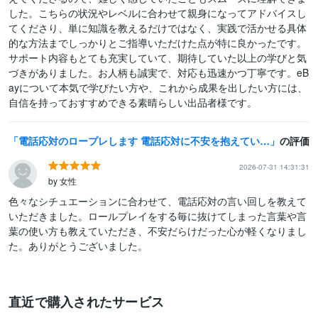
した。こちらの状況やレベルに合わせて親身になってアドバイスし
てくださり、単に知識を教えるだけではなく、実践で活かせる具体
的な方法までしっかりとご指導いただけた点が特に良かったです。
サポート内容もとても充実していて、期待していた以上の学びと気
づきがありました。お人柄も誠実で、対応も迅速かつ丁寧です。eB
ayについて本気で学びたい方や、これから成果を出したい方には、
自信を持っておすすめできる素晴らしい出品者様です。
電話応対のロープレします 電話応対に不安を抱えている方へ
の評価
2026-07-31 14:31:31
by 女性
色々なシチュエーションに合わせて、電話応対の言い回しを教えて
いただきました。ロールプレイをする毎に抜けてしまった言葉や言
葉の使い方も教えていただき、不安だらけだった心が軽くなりまし
た。ありがとうございました。
直近で購入されたサービス